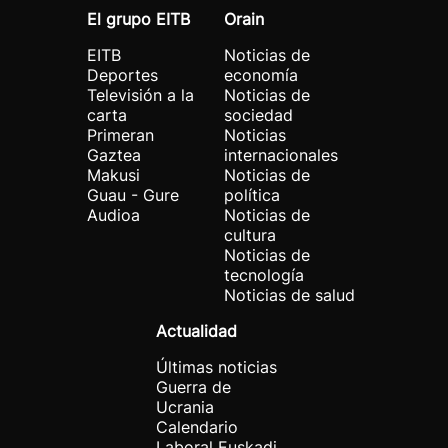
El grupo EITB
Orain
EITB
Noticias de
Deportes
economía
Televisión a la
Noticias de
carta
sociedad
Primeran
Noticias
Gaztea
internacionales
Makusi
Noticias de
Guau - Gure
política
Audioa
Noticias de
cultura
Noticias de
tecnología
Noticias de salud
Actualidad
Últimas noticias
Guerra de
Ucrania
Calendario
Laboral Euskadi