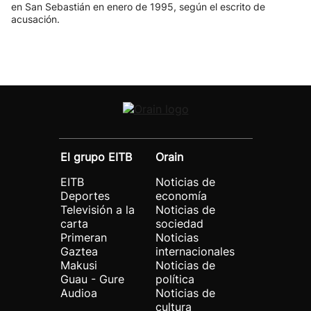
en San Sebastián en enero de 1995, según el escrito de
acusación.
El grupo EITB
Orain
EITB
Noticias de
Deportes
economía
Televisión a la
Noticias de
carta
sociedad
Primeran
Noticias
Gaztea
internacionales
Makusi
Noticias de
Guau - Gure
política
Audioa
Noticias de
cultura