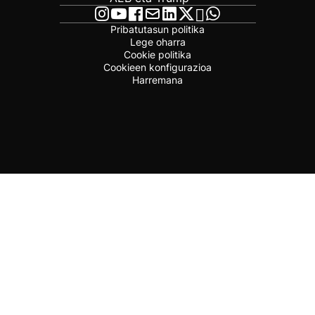
Pribatutasun politika
Lege oharra
Cookie politika
Cookieen konfigurazioa
Harremana