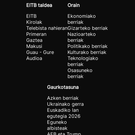
EITB taldea
Orain
EITB
Ekonomiako
Kirolak
berriak
Telebista nahieran
Gizarteko berriak
Primeran
Nazioarteko
Gaztea
berriak
Makusi
Politikako berriak
Guau - Gure
Kulturako berriak
Audioa
Teknologiako
berriak
Osasuneko
berriak
Gaurkotasuna
Azken berriak
Ukrainako gerra
Euskadiko lan
egutegia 2026
Eguneko
albisteak
AEB eta Trump