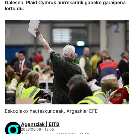
Galesen, Plaid Cymruk aurrekaririk gabeko garaipena
lortu du.
Eskoziako hauteskundeak. Argazkia: EFE
Agentziak | EITB
2026/05/09 - 12:05