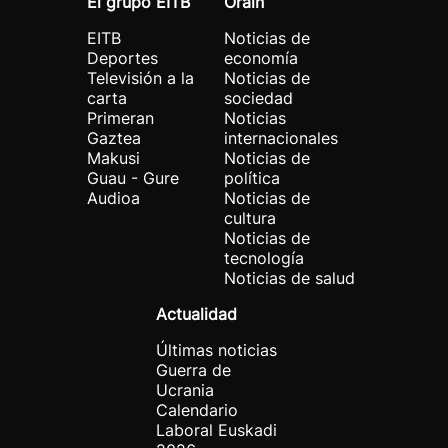
El grupo EITB
Orain
EITB
Noticias de
Deportes
economía
Televisión a la
Noticias de
carta
sociedad
Primeran
Noticias
Gaztea
internacionales
Makusi
Noticias de
Guau - Gure
política
Audioa
Noticias de
cultura
Noticias de
tecnología
Noticias de salud
Actualidad
Últimas noticias
Guerra de
Ucrania
Calendario
Laboral Euskadi