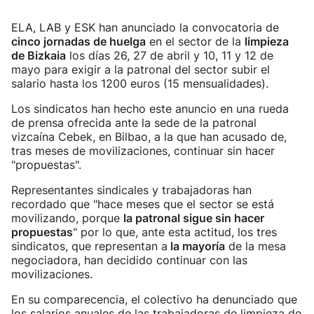
ELA, LAB y ESK han anunciado la convocatoria de
cinco jornadas de huelga
en el sector de la
limpieza
de Bizkaia
los días 26, 27 de abril y 10, 11 y 12 de
mayo para exigir a la patronal del sector subir el
salario hasta los 1200 euros (15 mensualidades).
Los sindicatos han hecho este anuncio en una rueda
de prensa ofrecida ante la sede de la patronal
vizcaína Cebek, en Bilbao, a la que han acusado de,
tras meses de movilizaciones, continuar sin hacer
"propuestas".
Representantes sindicales y trabajadoras han
recordado que "hace meses que el sector se está
movilizando, porque
la patronal sigue sin hacer
propuestas
" por lo que, ante esta actitud, los tres
sindicatos, que representan a
la mayoría
de la mesa
negociadora, han decidido continuar con las
movilizaciones.
En su comparecencia, el colectivo ha denunciado que
los salarios anuales de las trabajadoras de limpieza de