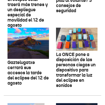
pilla al volante? 5
traerá más trenes y
consejos de
un despliegue
seguridad
especial de
movilidad el 12 de
agosto
La ONCE pone a
disposición de las
Gaztelugatxe
personas ciegas un
cerrará sus
dispositivo para
accesos la tarde
transformar la luz
del eclipse del 12 de
del eclipse en
agosto
sonidos