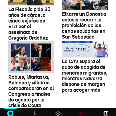
La Fiscalía pide 30
Elkarrekin Donostia
años de cárcel a
estudia recurrir la
cinco exjefes de
prohibición de las
ETA por el
cenas solidarias en
asesinato de
San Sebastián
Gregorio Ordóñez
La CAV supera el
cupo de acogida de
menores migrantes,
Robles, Marlaska,
mientras Navarra
Bolaños y Albares
dispone de margen
comparecerán en el
para acoger más
Congreso a finales
de agosto por la
crisis de Ceuta