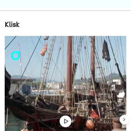
Klisk