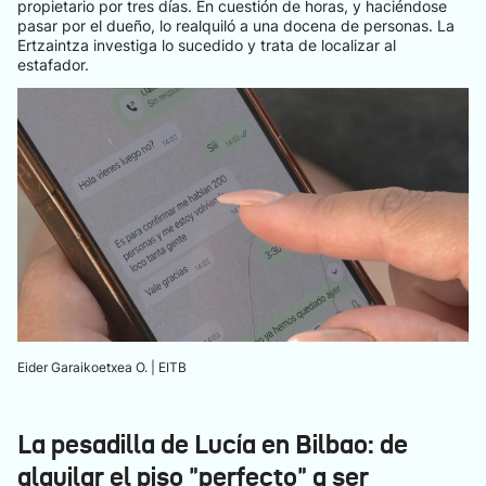
propietario por tres días. En cuestión de horas, y haciéndose
pasar por el dueño, lo realquiló a una docena de personas. La
Ertzaintza investiga lo sucedido y trata de localizar al
estafador.
Eider Garaikoetxea O. | EITB
La pesadilla de Lucía en Bilbao: de
alquilar el piso "perfecto" a ser