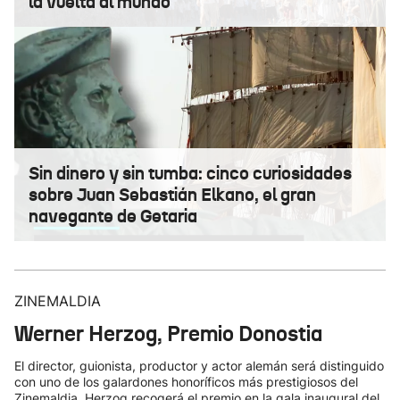
la vuelta al mundo
Sin dinero y sin tumba: cinco curiosidades
sobre Juan Sebastián Elkano, el gran
navegante de Getaria
ZINEMALDIA
Werner Herzog, Premio Donostia
El director, guionista, productor y actor alemán será distinguido
con uno de los galardones honoríficos más prestigiosos del
Zinemaldia. Herzog recogerá el premio en la gala inaugural del