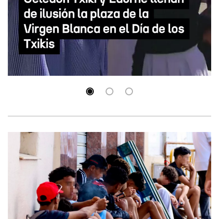
Bajada de Celedón Txiki y Edurne 2026