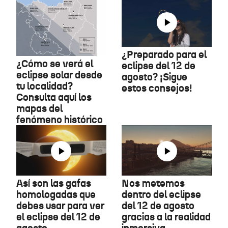
¿Preparado para el
¿Cómo se verá el
eclipse del 12 de
eclipse solar desde
agosto? ¡Sigue
tu localidad?
estos consejos!
Consulta aquí los
mapas del
fenómeno histórico
Así son las gafas
Nos metemos
homologadas que
dentro del eclipse
debes usar para ver
del 12 de agosto
el eclipse del 12 de
gracias a la realidad
agosto
inmersiva