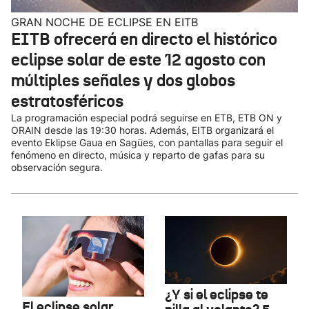
GRAN NOCHE DE ECLIPSE EN EITB
EITB ofrecerá en directo el histórico
eclipse solar de este 12 agosto con
múltiples señales y dos globos
estratosféricos
La programación especial podrá seguirse en ETB, ETB ON y
ORAIN desde las 19:30 horas. Además, EITB organizará el
evento Eklipse Gaua en Sagües, con pantallas para seguir el
fenómeno en directo, música y reparto de gafas para su
observación segura.
¿Y si el eclipse te
El eclipse solar