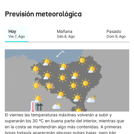
Previsión meteorológica
Hoy
Mañana
Pasado
Vie
7
,
Ago
Sáb
8
,
Ago
Dom
9
,
Ago
El viernes las temperaturas máximas volverán a subir y
superarán los 30 ºC en buena parte del interior, mientras que
en la costa se mantendrán algo más contenidas. A primeras
horas todavía aparecerán algunas nubes bajas, pero irán