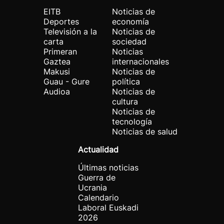
EITB
Noticias de
Deportes
economía
Televisión a la
Noticias de
carta
sociedad
Primeran
Noticias
Gaztea
internacionales
Makusi
Noticias de
Guau - Gure
política
Audioa
Noticias de
cultura
Noticias de
tecnología
Noticias de salud
Actualidad
Últimas noticias
Guerra de
Ucrania
Calendario
Laboral Euskadi
2026