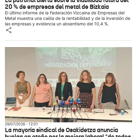
La patronal alerta sobre la viabilidad futura del
20 % de empresas del metal de Bizkaia
El último informe de la Federación Vizcaína de Empresas del
Metal muestra una caída de la rentabilidad y de la inversión de
las empresas y evidencia un absentismo del 10,4 %.
29/07/2026 - 12:01
La mayoría sindical de Osakidetza anuncia
huelga en otoño por la mejora laboral "de todos