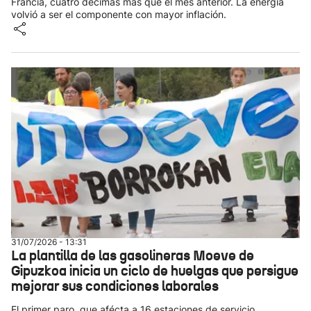
Francia, cuatro décimas más que el mes anterior. La energía
volvió a ser el componente con mayor inflación.
31/07/2026 - 13:31
La plantilla de las gasolineras Moeve de
Gipuzkoa inicia un ciclo de huelgas que persigue
mejorar sus condiciones laborales
El primer paro, que afécta a 16 estaciones de servicio,