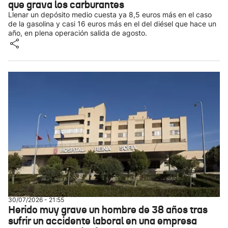
que grava los carburantes
Llenar un depósito medio cuesta ya 8,5 euros más en el caso
de la gasolina y casi 16 euros más en el del diésel que hace un
año, en plena operación salida de agosto.
30/07/2026 - 21:55
Herido muy grave un hombre de 38 años tras
sufrir un accidente laboral en una empresa