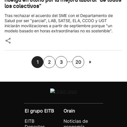
los colectivos"
Tras rechazar el acuerdo del SME con el Departamento de
Salud por ser "parcial", LAB, SATSE, ELA, CCOO y UGT
iniciarán movilizaciones a partir de septiembre porque "un
modelo basado en horas extraordinarias no es sostenible".
...
»
1
2
3
20
El grupo EITB
Orain
EITB
Noticias de
Deportes
economía