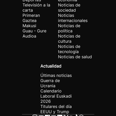
Televisión a la
Noticias de
carta
sociedad
Primeran
Noticias
Gaztea
internacionales
Makusi
Noticias de
Guau - Gure
política
Audioa
Noticias de
cultura
Noticias de
tecnología
Noticias de salud
Actualidad
Últimas noticias
Guerra de
Ucrania
Calendario
Laboral Euskadi
2026
Titulares del día
EEUU y Trump