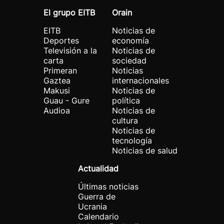
El grupo EITB
Orain
EITB
Noticias de
Deportes
economía
Televisión a la
Noticias de
carta
sociedad
Primeran
Noticias
Gaztea
internacionales
Makusi
Noticias de
Guau - Gure
política
Audioa
Noticias de
cultura
Noticias de
tecnología
Noticias de salud
Actualidad
Últimas noticias
Guerra de
Ucrania
Calendario