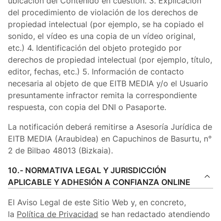
ubicación del Contenido en cuestión. 3. Explicación
del procedimiento de violación de los derechos de
propiedad intelectual (por ejemplo, se ha copiado el
sonido, el vídeo es una copia de un vídeo original,
etc.) 4. Identificación del objeto protegido por
derechos de propiedad intelectual (por ejemplo, título,
editor, fechas, etc.) 5. Información de contacto
necesaria al objeto de que EITB MEDIA y/o el Usuario
presuntamente infractor remita la correspondiente
respuesta, con copia del DNI o Pasaporte.
La notificación deberá remitirse a Asesoría Jurídica de
EITB MEDIA (Araubidea) en Capuchinos de Basurtu, n°
2 de Bilbao 48013 (Bizkaia).
10.- NORMATIVA LEGAL Y JURISDICCIÓN
APLICABLE Y ADHESIÓN A CONFIANZA ONLINE
El Aviso Legal de este Sitio Web y, en concreto,
la
Política de Privacidad
se han redactado atendiendo