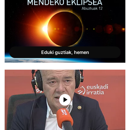
Eduki guztiak, hemen