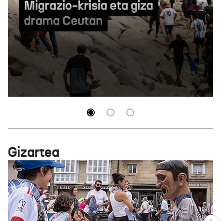
Gizartea