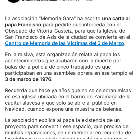
La asociación "Memoria Gara" ha escrito
una carta al
papa Francisco
para pedirle que interceda con el
Obispado de Vitoria-Gasteiz, para que la Iglesia de
San Francisco de Asís de la ciudad se convierta en el
Centro de Memoria de las Víctimas del 3 de Marzo
.
En la misiva, esta organización relata al papa los
acontecimientos que acabaron con la muerte por
balas de la policía de cinco trabajadores que
participaban en una asamblea obrera en ese templo el
3 de marzo de 1976
.
Recuerda que hace ya años que no se celebran misas
en esa iglesia ubicada en el barrio de Zaramaga de la
capital alavesa y que solo se abre al público en
Navidad, cuando expone una muestra de belenes.
La asociación explica al papa la existencia de un
proyecto para convertir ese espacio, que precisa de
muchas reparaciones, en un memorial en recuerdo de
las víctimas y que esta iniciativa está avalada por el