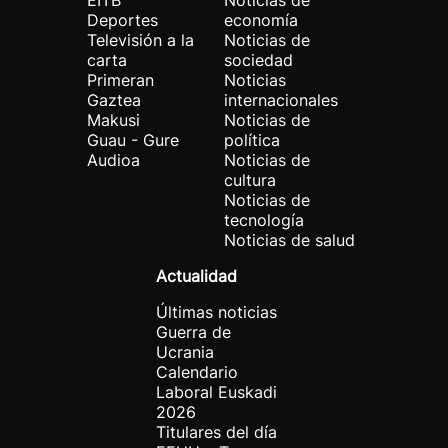
EITB
Noticias de
Deportes
economía
Televisión a la
Noticias de
carta
sociedad
Primeran
Noticias
Gaztea
internacionales
Makusi
Noticias de
Guau - Gure
política
Audioa
Noticias de
cultura
Noticias de
tecnología
Noticias de salud
Actualidad
Últimas noticias
Guerra de
Ucrania
Calendario
Laboral Euskadi
2026
Titulares del día