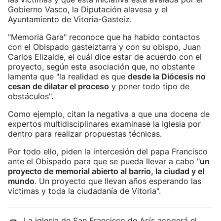
Gobierno Vasco, la Diputación alavesa y el
Ayuntamiento de Vitoria-Gasteiz.
"Memoria Gara" reconoce que ha habido contactos
con el Obispado gasteiztarra y con su obispo, Juan
Carlos Elizalde, el cuál dice estar de acuerdo con el
proyecto, según esta asociación que, no obstante
lamenta que "la realidad es que
desde la Diócesis no
cesan de dilatar el proceso
y poner todo tipo de
obstáculos".
Como ejemplo, citan la negativa a que una docena de
expertos multidisciplinares examinase la Iglesia por
dentro para realizar propuestas técnicas.
Por todo ello, piden la intercesión del papa Francisco
ante el Obispado para que se pueda llevar a cabo "
un
proyecto de memorial abierto al barrio, la ciudad y el
mundo
. Un proyecto que llevan años esperando las
víctimas y toda la ciudadanía de Vitoria".
La iglesia de San Francisco de Asís acogerá el