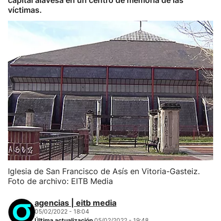
capital alavesa en un centro de memoria de las
víctimas.
Iglesia de San Francisco de Asís en Vitoria-Gasteiz.
Foto de archivo: EITB Media
agencias | eitb media
05/02/2022 - 18:04
Última actualización
05/02/2022 - 19:48