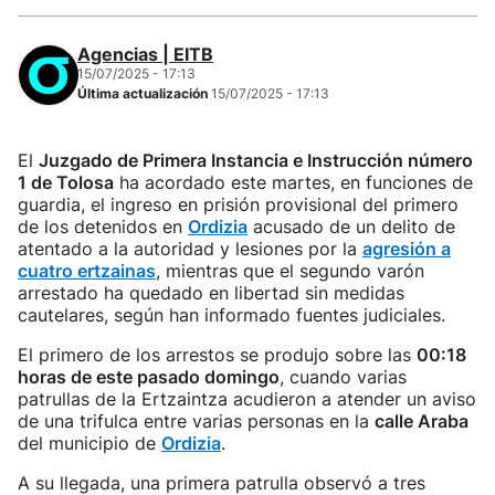
Agencias | EITB
15/07/2025 - 17:13
Última actualización
15/07/2025 - 17:13
El
Juzgado de Primera Instancia e Instrucción número
1 de Tolosa
ha acordado este martes, en funciones de
guardia, el ingreso en prisión provisional del primero
de los detenidos en
Ordizia
acusado de un delito de
atentado a la autoridad y lesiones por la
agresión a
cuatro ertzainas
, mientras que el segundo varón
arrestado ha quedado en libertad sin medidas
cautelares, según han informado fuentes judiciales.
El primero de los arrestos se produjo sobre las
00:18
horas de este pasado domingo
, cuando varias
patrullas de la Ertzaintza acudieron a atender un aviso
de una trifulca entre varias personas en la
calle Araba
del municipio de
Ordizia
.
A su llegada, una primera patrulla observó a tres