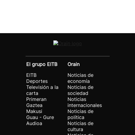
El grupo EITB
Orain
EITB
Noticias de
Deportes
economía
Televisión a la
Noticias de
carta
sociedad
Primeran
Noticias
Gaztea
internacionales
Makusi
Noticias de
Guau - Gure
política
Audioa
Noticias de
cultura