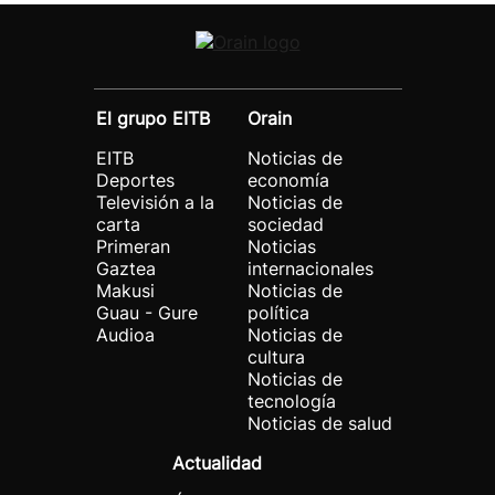
El grupo EITB
Orain
EITB
Noticias de
Deportes
economía
Televisión a la
Noticias de
carta
sociedad
Primeran
Noticias
Gaztea
internacionales
Makusi
Noticias de
Guau - Gure
política
Audioa
Noticias de
cultura
Noticias de
tecnología
Noticias de salud
Actualidad