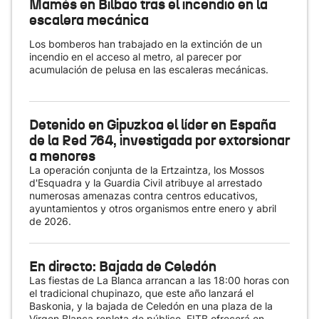
Mamés en Bilbao tras el incendio en la
escalera mecánica
Los bomberos han trabajado en la extinción de un
incendio en el acceso al metro, al parecer por
acumulación de pelusa en las escaleras mecánicas.
Detenido en Gipuzkoa el líder en España
de la Red 764, investigada por extorsionar
a menores
La operación conjunta de la Ertzaintza, los Mossos
d'Esquadra y la Guardia Civil atribuye al arrestado
numerosas amenazas contra centros educativos,
ayuntamientos y otros organismos entre enero y abril
de 2026.
En directo: Bajada de Celedón
Las fiestas de La Blanca arrancan a las 18:00 horas con
el tradicional chupinazo, que este año lanzará el
Baskonia, y la bajada de Celedón en una plaza de la
Virgen Blanca repleta de público. EITB ofrecerá en