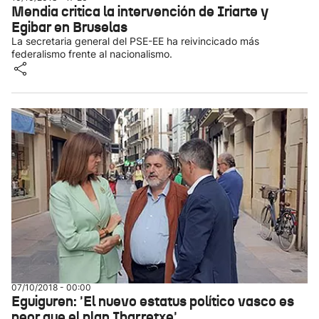
Mendia critica la intervención de Iriarte y
Egibar en Bruselas
La secretaria general del PSE-EE ha reivincicado más
federalismo frente al nacionalismo.
07/10/2018 - 00:00
Eguiguren: 'El nuevo estatus político vasco es
peor que el plan Ibarretxe'