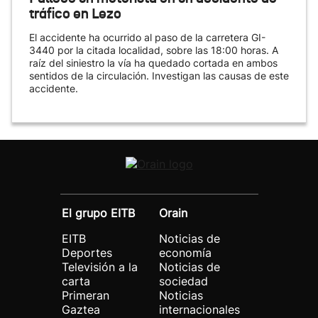
tráfico en Lezo
El accidente ha ocurrido al paso de la carretera GI-
3440 por la citada localidad, sobre las 18:00 horas. A
raíz del siniestro la vía ha quedado cortada en ambos
sentidos de la circulación. Investigan las causas de este
accidente.
El grupo EITB
Orain
EITB
Noticias de
Deportes
economía
Televisión a la
Noticias de
carta
sociedad
Primeran
Noticias
Gaztea
internacionales