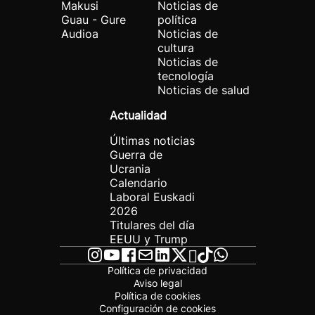
Makusi
Noticias de
Guau - Gure
política
Audioa
Noticias de
cultura
Noticias de
tecnología
Noticias de salud
Actualidad
Últimas noticias
Guerra de
Ucrania
Calendario
Laboral Euskadi
2026
Titulares del día
EEUU y Trump
Política de privacidad
Aviso legal
Política de cookies
Configuración de cookies