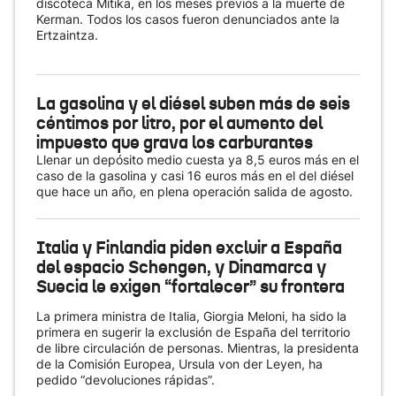
discoteca Mítika, en los meses previos a la muerte de
Kerman. Todos los casos fueron denunciados ante la
Ertzaintza.
La gasolina y el diésel suben más de seis
céntimos por litro, por el aumento del
impuesto que grava los carburantes
Llenar un depósito medio cuesta ya 8,5 euros más en el
caso de la gasolina y casi 16 euros más en el del diésel
que hace un año, en plena operación salida de agosto.
Italia y Finlandia piden excluir a España
del espacio Schengen, y Dinamarca y
Suecia le exigen “fortalecer” su frontera
La primera ministra de Italia, Giorgia Meloni, ha sido la
primera en sugerir la exclusión de España del territorio
de libre circulación de personas. Mientras, la presidenta
de la Comisión Europea, Ursula von der Leyen, ha
pedido “devoluciones rápidas”.