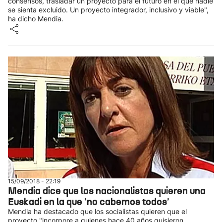
consensos, trasladar un proyecto para el futuro en el que nadie
se sienta excluido. Un proyecto integrador, inclusivo y viable",
ha dicho Mendia.
15/09/2018 - 22:19
Mendia dice que los nacionalistas quieren una
Euskadi en la que 'no cabemos todos'
Mendia ha destacado que los socialistas quieren que el
proyecto "incorpore a quienes hace 40 años quisieron