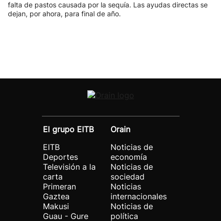
falta de pastos causada por la sequía. Las ayudas directas se
dejan, por ahora, para final de año.
El grupo EITB
Orain
EITB
Noticias de
Deportes
economía
Televisión a la
Noticias de
carta
sociedad
Primeran
Noticias
Gaztea
internacionales
Makusi
Noticias de
Guau - Gure
política