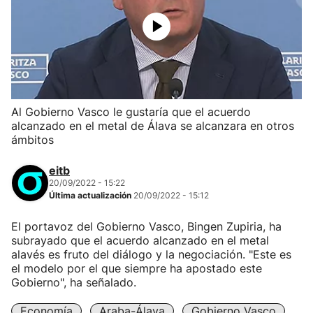
Al Gobierno Vasco le gustaría que el acuerdo
alcanzado en el metal de Álava se alcanzara en otros
ámbitos
eitb
20/09/2022 - 15:22
Última actualización
20/09/2022 - 15:12
El portavoz del Gobierno Vasco, Bingen Zupiria, ha
subrayado que el acuerdo alcanzado en el metal
alavés es fruto del diálogo y la negociación. "Este es
el modelo por el que siempre ha apostado este
Gobierno", ha señalado.
Economía
Araba-Álava
Gobierno Vasco