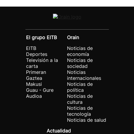
El grupo EITB
Orain
EITB
Noticias de
Deportes
economía
Televisión a la
Noticias de
carta
sociedad
Primeran
Noticias
Gaztea
internacionales
Makusi
Noticias de
Guau - Gure
política
Audioa
Noticias de
cultura
Noticias de
tecnología
Noticias de salud
Actualidad