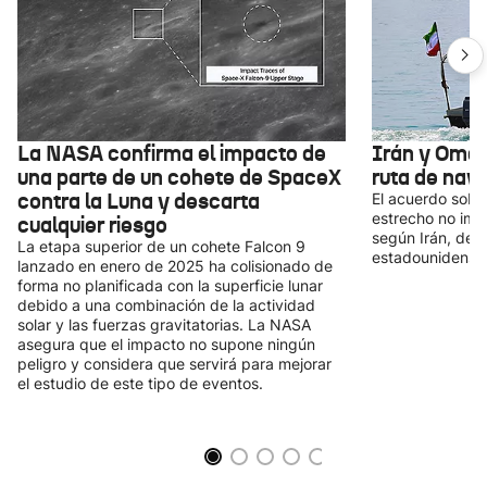
La NASA confirma el impacto de
Irán y Omá
una parte de un cohete de SpaceX
ruta de nav
contra la Luna y descarta
El acuerdo sobre
estrecho no impl
cualquier riesgo
según Irán, depe
La etapa superior de un cohete Falcon 9
estadounidense-i
lanzado en enero de 2025 ha colisionado de
forma no planificada con la superficie lunar
debido a una combinación de la actividad
solar y las fuerzas gravitatorias. La NASA
asegura que el impacto no supone ningún
peligro y considera que servirá para mejorar
el estudio de este tipo de eventos.