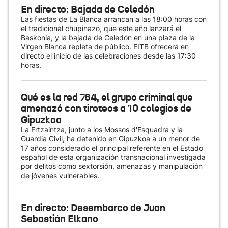
En directo: Bajada de Celedón
Las fiestas de La Blanca arrancan a las 18:00 horas con
el tradicional chupinazo, que este año lanzará el
Baskonia, y la bajada de Celedón en una plaza de la
Virgen Blanca repleta de público. EITB ofrecerá en
directo el inicio de las celebraciones desde las 17:30
horas.
Qué es la red 764, el grupo criminal que
amenazó con tiroteos a 10 colegios de
Gipuzkoa
La Ertzaintza, junto a los Mossos d'Esquadra y la
Guardia Civil, ha detenido en Gipuzkoa a un menor de
17 años considerado el principal referente en el Estado
español de esta organización transnacional investigada
por delitos como sextorsión, amenazas y manipulación
de jóvenes vulnerables.
En directo: Desembarco de Juan
Sebastián Elkano