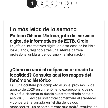
...
»
1
2
3
16
Lo más leído de la semana
Fallece Oihane Mateos, jefa del servicio
digital de informativos de EITB, Orain
La jefa de informativos digital de esta casa se ha ido a
los 45 años, dejando atrás una intensa carrera
profesional unida al periodismo y la información.
¿Cómo se verá el eclipse solar desde tu
localidad? Consulta aquí los mapas del
fenómeno histórico
La Luna ocultará por completo al Sol el próximo 12 de
agosto de 2026 en un fenómeno excepcional que no
volverá a observarse desde nuestro territorio hasta el
año 2183. El eclipse solar total comenzará al atardecer
y convertirá la jornada en "el día de los dos
atardeceres", un acontecimiento que podrá seguirse en