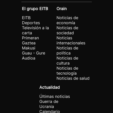
El grupo EITB
Orain
EITB
Noticias de
Deportes
economía
Televisión a la
Noticias de
carta
sociedad
Primeran
Noticias
Gaztea
internacionales
Makusi
Noticias de
Guau - Gure
política
Audioa
Noticias de
cultura
Noticias de
tecnología
Noticias de salud
Actualidad
Últimas noticias
Guerra de
Ucrania
Calendario