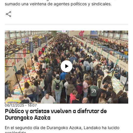
sumado una veintena de agentes políticos y sindicales.
06/12/2025 - 16:07
Público y artistas vuelven a disfrutar de
Durangoko Azoka
En el segundo día de Durangoko Azoka, Landako ha lucido
espléndido.