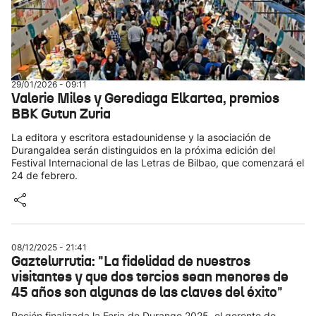
29/01/2026 - 09:11
Valerie Miles y Gerediaga Elkartea, premios
BBK Gutun Zuria
La editora y escritora estadounidense y la asociación de
Durangaldea serán distinguidos en la próxima edición del
Festival Internacional de las Letras de Bilbao, que comenzará el
24 de febrero.
08/12/2025 - 21:41
Gaztelurrutia: "La fidelidad de nuestros
visitantes y que dos tercios sean menores de
45 años son algunas de las claves del éxito"
Recién finalizada la Feria de Durango 2025, el gerente de