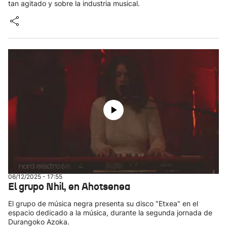
tan agitado y sobre la industria musical.
06/12/2025 - 17:55
El grupo Nhil, en Ahotsenea
El grupo de música negra presenta su disco "Etxea" en el
espacio dedicado a la música, durante la segunda jornada de
Durangoko Azoka.