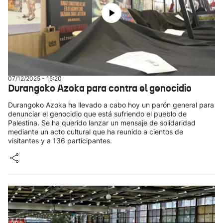
07/12/2025 - 15:20
Durangoko Azoka para contra el genocidio
Durangoko Azoka ha llevado a cabo hoy un parón general para
denunciar el genocidio que está sufriendo el pueblo de
Palestina. Se ha querido lanzar un mensaje de solidaridad
mediante un acto cultural que ha reunido a cientos de
visitantes y a 136 participantes.