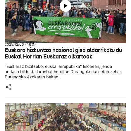
2025/12/06 - 16:07
Euskara hizkuntza nazional gisa aldarrikatu du
Euskal Herrian Euskaraz elkarteak
"Euskaraz bizitzeko, euskal errepublika" lelopean, jende
andana bildu da larunbat honetan Durangoko kaleetan zehar,
Durangoko Azokaren baitan.