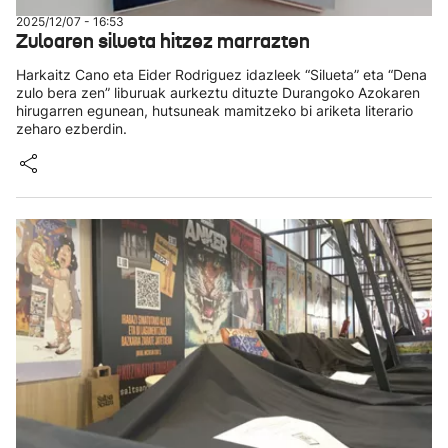
2025/12/07 - 16:53
Zuloaren silueta hitzez marrazten
Harkaitz Cano eta Eider Rodriguez idazleek “Silueta” eta “Dena
zulo bera zen” liburuak aurkeztu dituzte Durangoko Azokaren
hirugarren egunean, hutsuneak mamitzeko bi ariketa literario
zeharo ezberdin.