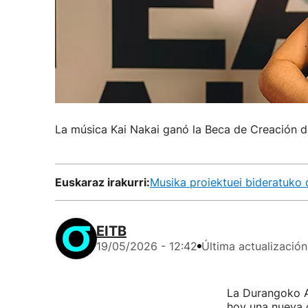
La música Kai Nakai ganó la Beca de Creación d
Euskaraz irakurri:
Musika proiektuei bideratuko
EITB
19/05/2026 - 12:42
Última actualización
La Durangoko Az
hoy una nueva 