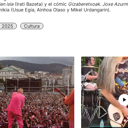
en isla
(Irati Bazeta) y el cómic
Gizaberetxoak. Joxe Azurm
ikia (Usue Egia, Ainhoa Olaso y Mikel Urdangarin).
o 2025
Cultura