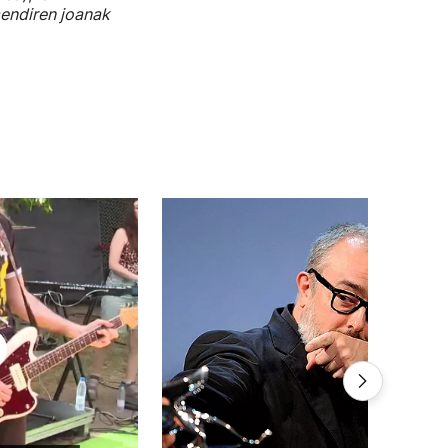
endiren joanak