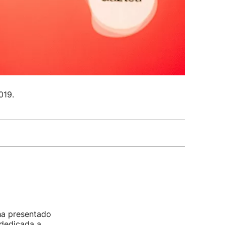
019.
ha presentado
 dedicada a