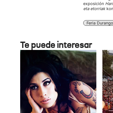
exposición
Hari
eta etorriak
kom
Feria Durang
Te puede interesar