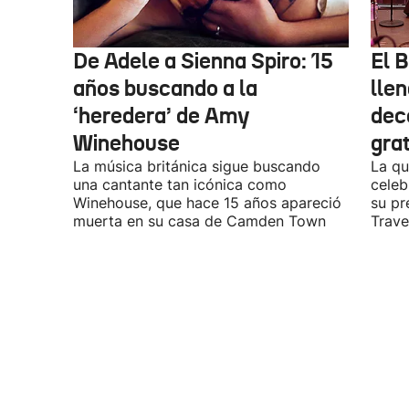
De Adele a Sienna Spiro: 15
El B
años buscando a la
lle
‘heredera’ de Amy
dec
Winehouse
gra
La música británica sigue buscando
La qu
una cantante tan icónica como
celeb
Winehouse, que hace 15 años apareció
su pr
muerta en su casa de Camden Town
Travel