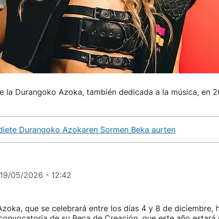
e la Durangoko Azoka, también dedicada a la música, en 2
 diete Durangoko Azokaren Sormen Beka aurten
19/05/2026 - 12:42
oka, que se celebrará entre los días 4 y 8 de diciembre, 
convocatoria de su Beca de Creación, que este año estará