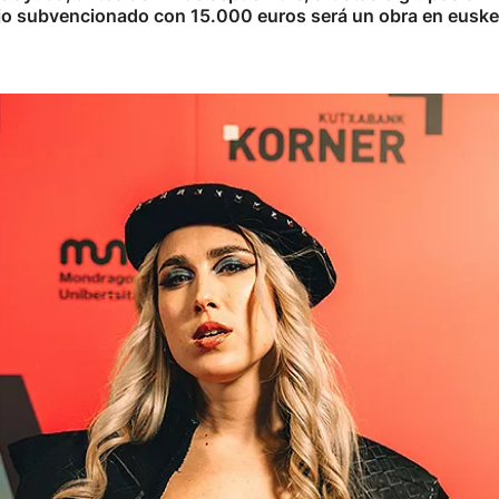
bajo subvencionado con 15.000 euros será un obra en euskera