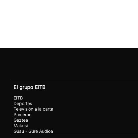
El grupo EITB
EITB
Deportes
Televisión a la carta
Primeran
Gaztea
Makusi
Guau - Gure Audioa