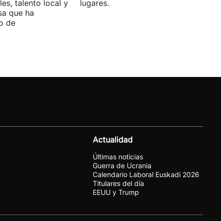
es, talento local y
lugares.
sa que ha
o de
Actualidad
Últimas noticias
Guerra de Ucrania
Calendario Laboral Euskadi 2026
Titulares del día
EEUU y Trump