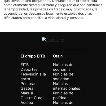
que llevan un año bloqueadas. Denuncian que el sector está
completamente desregularizado y aseguran que son habituales
la temporalidad, las jornadas de trabajo muy prolongadas, la
ausencia de los descansos legalmente establecidos y las
dificultades para conciliar la vida laboral y personal.
El grupo EITB
Orain
EITB
Noticias de
Deportes
economía
Televisión a la
Noticias de
carta
sociedad
Primeran
Noticias
Gaztea
internacionales
Makusi
Noticias de
Guau - Gure
política
Audioa
Noticias de