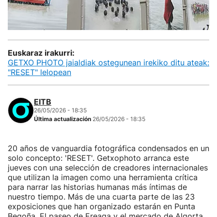
Euskaraz irakurri:
GETXO PHOTO jaialdiak ostegunean irekiko ditu ateak:
"RESET" lelopean
EITB
26/05/2026 - 18:35
Última actualización
26/05/2026 - 18:35
20 años de vanguardia fotográfica condensados en un
solo concepto: 'RESET'. Getxophoto arranca este
jueves con una selección de creadores internacionales
que utilizan la imagen como una herramienta crítica
para narrar las historias humanas más íntimas de
nuestro tiempo. Más de una cuarta parte de las 23
exposiciones que han organizado estarán en Punta
Begoña. El paseo de Ereaga y el mercado de Algorta