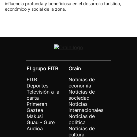
influencia profunda y beneficiosa en el desarrollo turístico,
económico y social de la zona.
El grupo EITB
Orain
EITB
Noticias de
Deportes
economía
Televisión a la
Noticias de
carta
sociedad
Primeran
Noticias
Gaztea
internacionales
Makusi
Noticias de
Guau - Gure
política
Audioa
Noticias de
cultura