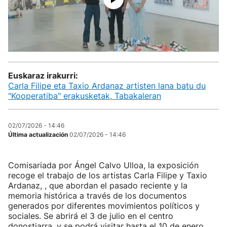
Euskaraz irakurri:
Carla Filipe eta Taxio Ardanaz artisten lana batu du
"Kooperatiba" erakusketak, Tabakaleran
02/07/2026 - 14:46
Última actualización
02/07/2026 - 14:46
Comisariada por Ángel Calvo Ulloa, la exposición
recoge el trabajo de los artistas Carla Filipe y Taxio
Ardanaz, , que abordan el pasado reciente y la
memoria histórica a través de los documentos
generados por diferentes movimientos políticos y
sociales. Se abrirá el 3 de julio en el centro
donostiarra, y se podrá visitar hasta el 10 de enero.