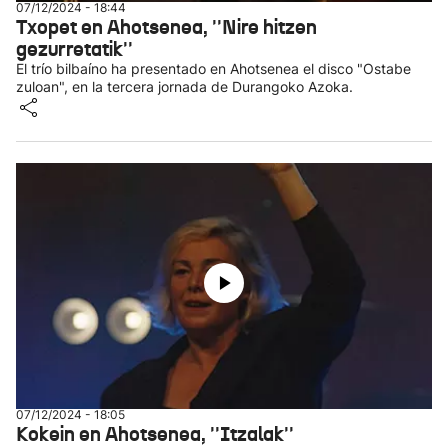
07/12/2024 - 18:44
Txopet en Ahotsenea, ''Nire hitzen
gezurretatik''
El trío bilbaíno ha presentado en Ahotsenea el disco "Ostabe
zuloan", en la tercera jornada de Durangoko Azoka.
07/12/2024 - 18:05
Kokein en Ahotsenea, ''Itzalak''