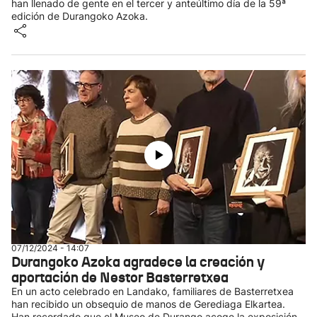
han llenado de gente en el tercer y anteúltimo día de la 59ª
edición de Durangoko Azoka.
07/12/2024 - 14:07
Durangoko Azoka agradece la creación y
aportación de Nestor Basterretxea
En un acto celebrado en Landako, familiares de Basterretxea
han recibido un obsequio de manos de Gerediaga Elkartea.
Han recordado que el Museo de Durango acoge la exposición