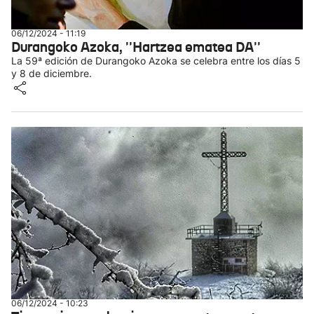
06/12/2024 - 11:19
Durangoko Azoka, ''Hartzea ematea DA''
La 59ª edición de Durangoko Azoka se celebra entre los días 5
y 8 de diciembre.
06/12/2024 - 10:23