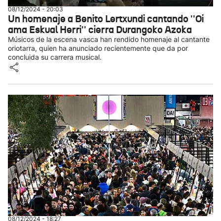
08/12/2024 - 20:03
Un homenaje a Benito Lertxundi cantando ''Oi
ama Eskual Herri'' cierra Durangoko Azoka
Músicos de la escena vasca han rendido homenaje al cantante
oriotarra, quien ha anunciado recientemente que da por
concluida su carrera musical.
08/12/2024 - 18:27