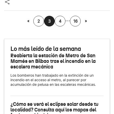
...
«
»
2
3
4
16
Lo más leído de la semana
Reabierta la estación de Metro de San
Mamés en Bilbao tras el incendio en la
escalera mecánica
Los bomberos han trabajado en la extinción de un
incendio en el acceso al metro, al parecer por
acumulación de pelusa en las escaleras mecánicas.
¿Cómo se verá el eclipse solar desde tu
localidad? Consulta aquí los mapas del