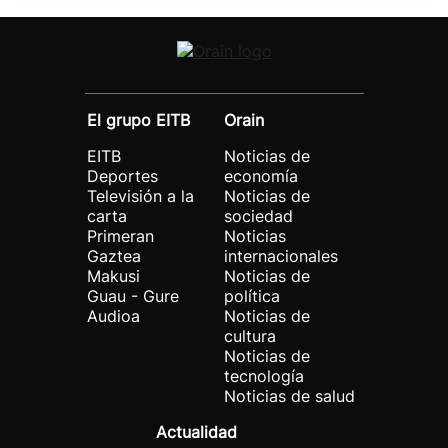
El grupo EITB
Orain
EITB
Noticias de
Deportes
economía
Televisión a la
Noticias de
carta
sociedad
Primeran
Noticias
Gaztea
internacionales
Makusi
Noticias de
Guau - Gure
política
Audioa
Noticias de
cultura
Noticias de
tecnología
Noticias de salud
Actualidad