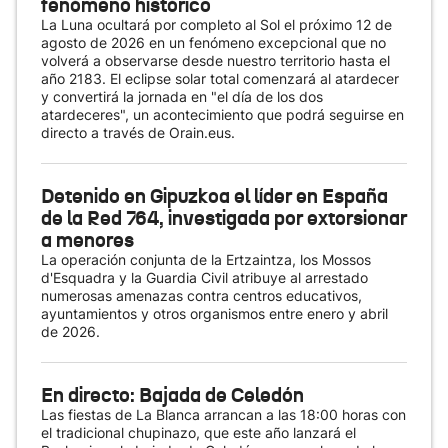
fenómeno histórico
La Luna ocultará por completo al Sol el próximo 12 de
agosto de 2026 en un fenómeno excepcional que no
volverá a observarse desde nuestro territorio hasta el
año 2183. El eclipse solar total comenzará al atardecer
y convertirá la jornada en "el día de los dos
atardeceres", un acontecimiento que podrá seguirse en
directo a través de Orain.eus.
Detenido en Gipuzkoa el líder en España
de la Red 764, investigada por extorsionar
a menores
La operación conjunta de la Ertzaintza, los Mossos
d'Esquadra y la Guardia Civil atribuye al arrestado
numerosas amenazas contra centros educativos,
ayuntamientos y otros organismos entre enero y abril
de 2026.
En directo: Bajada de Celedón
Las fiestas de La Blanca arrancan a las 18:00 horas con
el tradicional chupinazo, que este año lanzará el