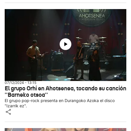
07/12/2024 - 13:15
El grupo Orhi en Ahotsenea, tocando su canción
''Barneko otsoa''
El grupo pop-rock presenta en Durangoko Azoka el disco
"Izarrik ez".