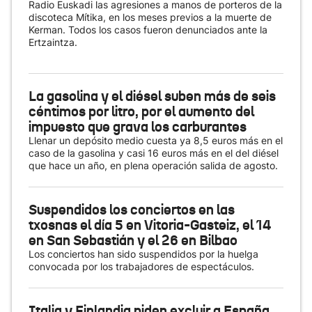
Radio Euskadi las agresiones a manos de porteros de la
discoteca Mítika, en los meses previos a la muerte de
Kerman. Todos los casos fueron denunciados ante la
Ertzaintza.
La gasolina y el diésel suben más de seis
céntimos por litro, por el aumento del
impuesto que grava los carburantes
Llenar un depósito medio cuesta ya 8,5 euros más en el
caso de la gasolina y casi 16 euros más en el del diésel
que hace un año, en plena operación salida de agosto.
Suspendidos los conciertos en las
txosnas el día 5 en Vitoria-Gasteiz, el 14
en San Sebastián y el 26 en Bilbao
Los conciertos han sido suspendidos por la huelga
convocada por los trabajadores de espectáculos.
Italia y Finlandia piden excluir a España