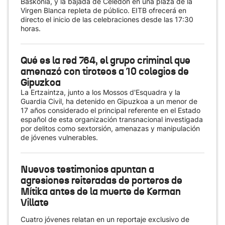
Baskonia, y la bajada de Celedón en una plaza de la
Virgen Blanca repleta de público. EITB ofrecerá en
directo el inicio de las celebraciones desde las 17:30
horas.
Qué es la red 764, el grupo criminal que
amenazó con tiroteos a 10 colegios de
Gipuzkoa
La Ertzaintza, junto a los Mossos d'Esquadra y la
Guardia Civil, ha detenido en Gipuzkoa a un menor de
17 años considerado el principal referente en el Estado
español de esta organización transnacional investigada
por delitos como sextorsión, amenazas y manipulación
de jóvenes vulnerables.
Nuevos testimonios apuntan a
agresiones reiteradas de porteros de
Mítika antes de la muerte de Kerman
Villate
Cuatro jóvenes relatan en un reportaje exclusivo de