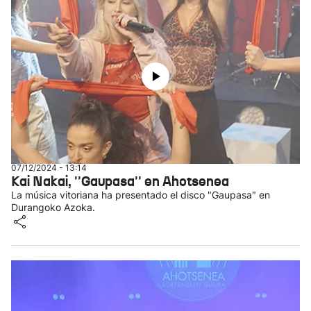
07/12/2024 - 13:14
Kai Nakai, ''Gaupasa'' en Ahotsenea
La música vitoriana ha presentado el disco "Gaupasa" en
Durangoko Azoka.