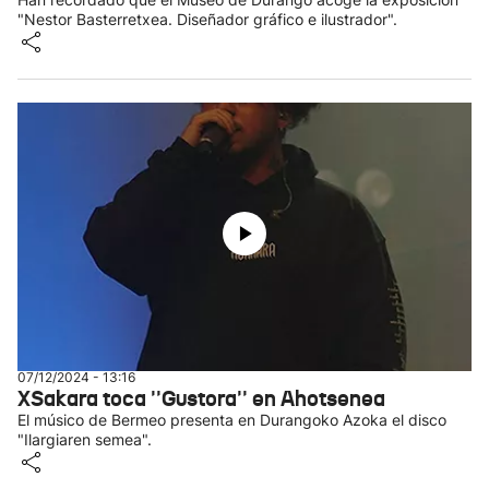
"Nestor Basterretxea. Diseñador gráfico e ilustrador".
07/12/2024 - 13:16
XSakara toca ''Gustora'' en Ahotsenea
El músico de Bermeo presenta en Durangoko Azoka el disco
"Ilargiaren semea".