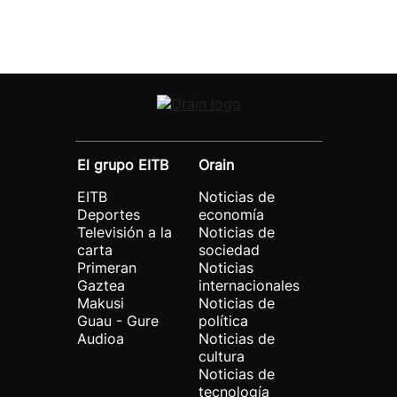
El grupo EITB
Orain
EITB
Noticias de
Deportes
economía
Televisión a la
Noticias de
carta
sociedad
Primeran
Noticias
Gaztea
internacionales
Makusi
Noticias de
Guau - Gure
política
Audioa
Noticias de
cultura
Noticias de
tecnología