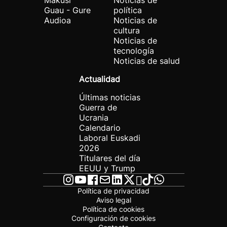
Makusi
Noticias de
Guau - Gure
política
Audioa
Noticias de
cultura
Noticias de
tecnología
Noticias de salud
Actualidad
Últimas noticias
Guerra de
Ucrania
Calendario
Laboral Euskadi
2026
Titulares del día
EEUU y Trump
Política de privacidad
Aviso legal
Política de cookies
Configuración de cookies