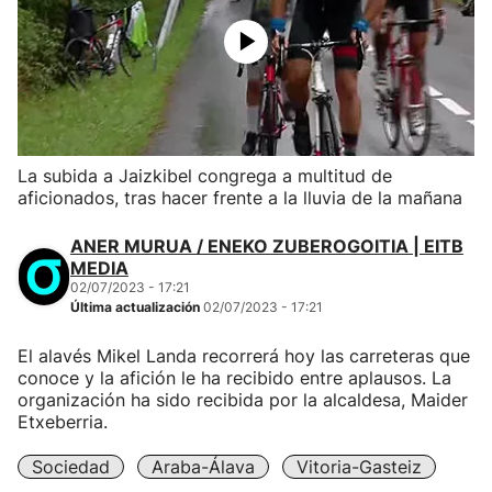
La subida a Jaizkibel congrega a multitud de
aficionados, tras hacer frente a la lluvia de la mañana
ANER MURUA / ENEKO ZUBEROGOITIA | EITB
MEDIA
02/07/2023 - 17:21
Última actualización
02/07/2023 - 17:21
El alavés Mikel Landa recorrerá hoy las carreteras que
conoce y la afición le ha recibido entre aplausos. La
organización ha sido recibida por la alcaldesa, Maider
Etxeberria.
Sociedad
Araba-Álava
Vitoria-Gasteiz