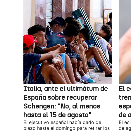
Italia, ante el ultimátum de
El e
España sobre recuperar
tre
Schengen: "No, al menos
espe
hasta el 15 de agosto"
de 
El ejecutivo español había dado de
El ec
plazo hasta el domingo para retirar los
de ag