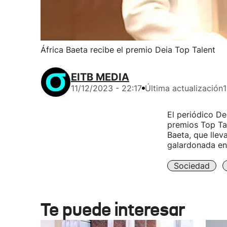
África Baeta recibe el premio Deia Top Talent
EITB MEDIA
11/12/2023 - 22:17
Última actualización
1
El periódico De
premios Top Tal
Baeta, que llev
galardonada en
Sociedad
Te puede interesar