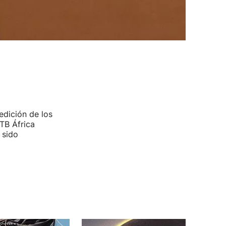
edición de los
TB África
 sido