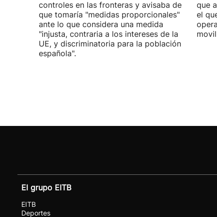
controles en las fronteras y avisaba de
que a
que tomaría "medidas proporcionales"
el qu
ante lo que considera una medida
opera
"injusta, contraria a los intereses de la
movil
UE, y discriminatoria para la población
española".
El grupo EITB
EITB
Deportes