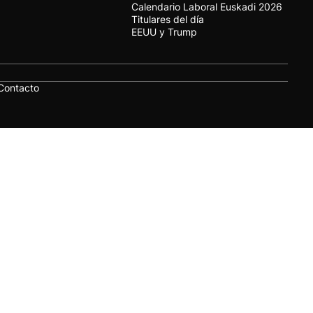
Calendario Laboral Euskadi 2026
Titulares del día
EEUU y Trump
Contacto