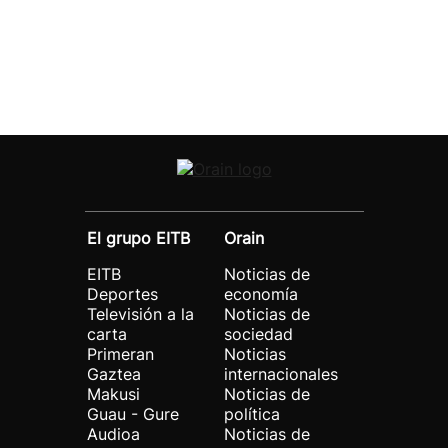
El grupo EITB
Orain
EITB
Noticias de
Deportes
economía
Televisión a la
Noticias de
carta
sociedad
Primeran
Noticias
Gaztea
internacionales
Makusi
Noticias de
Guau - Gure
política
Audioa
Noticias de