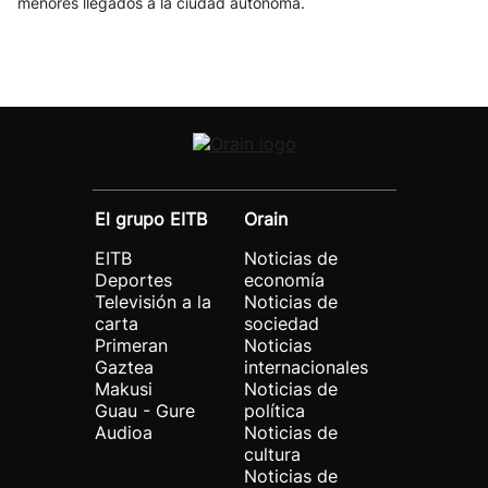
menores llegados a la ciudad autónoma.
El grupo EITB
Orain
EITB
Noticias de
Deportes
economía
Televisión a la
Noticias de
carta
sociedad
Primeran
Noticias
Gaztea
internacionales
Makusi
Noticias de
Guau - Gure
política
Audioa
Noticias de
cultura
Noticias de