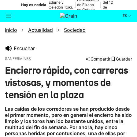
Edurne y
del 12
|
|
Hoy es noticia
de Elkano
Celedón Txiki,
de
en Getaria
en directo
agosto
ES
Inicio
Actualidad
Sociedad
Actualidad
Buscador
Política
Escuchar
SANFERMINES
Compartir
Guardar
Cultura
Encierro rápido, con carreras
vistosas, y momentos de
Ikusmiran
tensión en la plaza
Eguraldia
Las caídas de los corredores se han producido desde
el primer momento, pero en general el encierro ha sido
limpio y los toros han ido bastante unidos, entre la
multitud del fin de semana. Por ahora, hay cinco
personas heridas por contusiones, una de ellas por