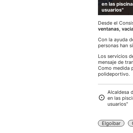
en las piscin
usuarios"
Desde el Consis
ventanas, vacia
Con la ayuda 
personas han si
Los servicios d
mensaje de tran
Como medida pr
polideportivo.
Alcaldesa d
en las pisc
usuarios"
Elgoibar