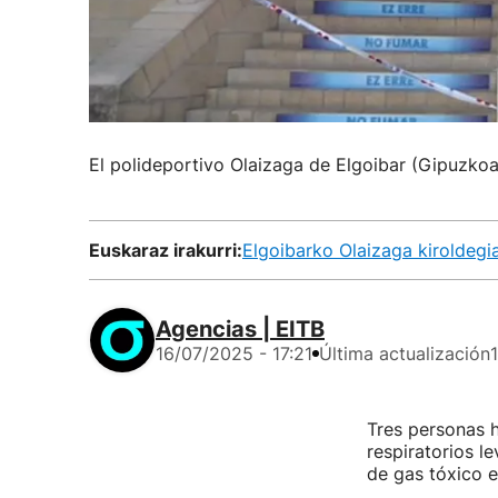
El polideportivo Olaizaga de Elgoibar (Gipuzkoa)
Euskaraz irakurri:
Elgoibarko Olaizaga kiroldegi
Agencias | EITB
16/07/2025 - 17:21
Última actualización
Tres personas 
respiratorios l
de gas tóxico e