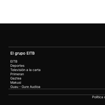
El grupo EITB
EITB
Deportes
Televisión a la carta
Primeran
Gaztea
Makusi
Guau - Gure Audioa
Política