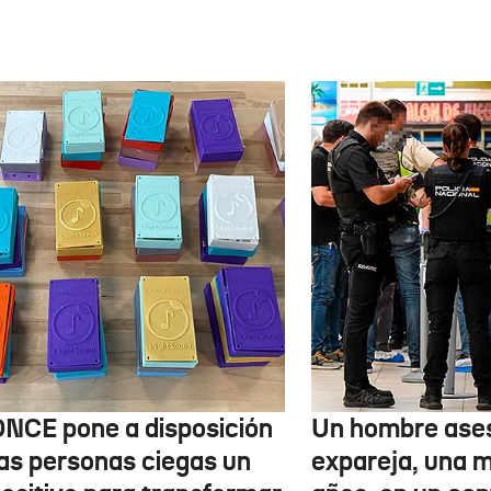
ONCE pone a disposición
Un hombre ases
las personas ciegas un
expareja, una 