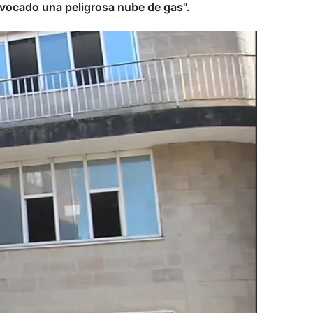
ovocado una peligrosa nube de gas".