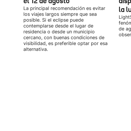
el 12 de agosto
dis
La principal recomendación es evitar
la l
los viajes largos siempre que sea
Light
posible. Si el eclipse puede
fenóm
contemplarse desde el lugar de
de ag
residencia o desde un municipio
obser
cercano, con buenas condiciones de
visibilidad, es preferible optar por esa
alternativa.