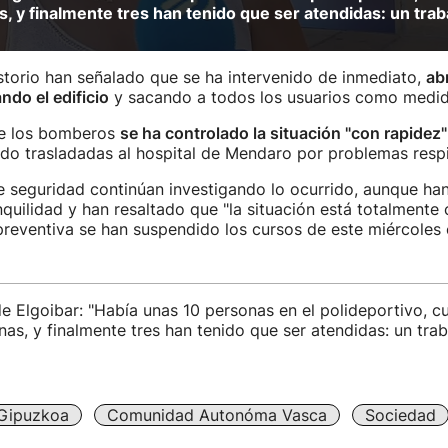
as, y finalmente tres han tenido que ser atendidas: un tra
torio han señalado que se ha intervenido de inmediato,
ab
ndo el edificio
y sacando a todos los usuarios como medid
de los bomberos
se ha controlado la situación "con rapidez"
do trasladadas al hospital de Mendaro por problemas respir
e seguridad continúan investigando lo ocurrido, aunque han
quilidad y han resaltado que "la situación está totalmente 
eventiva se han suspendido los cursos de este miércoles 
e Elgoibar: "Había unas 10 personas en el polideportivo, cu
inas, y finalmente tres han tenido que ser atendidas: un tra
Gipuzkoa
Comunidad Autonóma Vasca
Sociedad