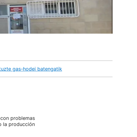
ituzte gas-hodei batengatik
o con problemas
o la producción