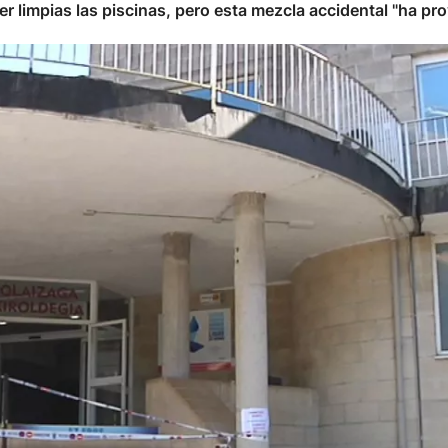
 limpias las piscinas, pero esta mezcla accidental "ha pr