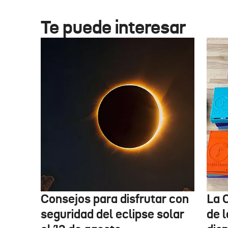
Te puede interesar
Consejos para disfrutar con
La 
seguridad del eclipse solar
de 