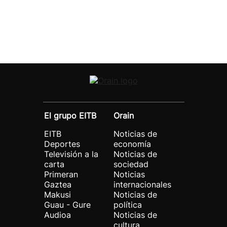
El grupo EITB
Orain
EITB
Noticias de
Deportes
economía
Televisión a la
Noticias de
carta
sociedad
Primeran
Noticias
Gaztea
internacionales
Makusi
Noticias de
Guau - Gure
política
Audioa
Noticias de
cultura