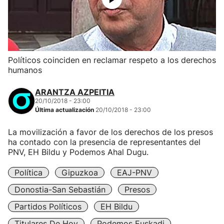
Políticos coinciden en reclamar respeto a los derechos
humanos
ARANTZA AZPEITIA
20/10/2018 - 23:00
Última actualización
20/10/2018 - 23:00
La movilización a favor de los derechos de los presos
ha contado con la presencia de representantes del
PNV, EH Bildu y Podemos Ahal Dugu.
Política
Gipuzkoa
EAJ-PNV
Donostia-San Sebastián
Presos
Partidos Políticos
EH Bildu
Titulares De Hoy
Podemos Euskadi