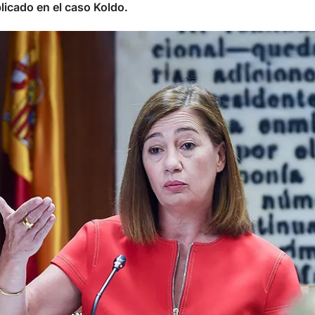
icado en el caso Koldo.