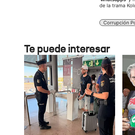
de la trama Kol
Corrupción Po
Te puede interesar