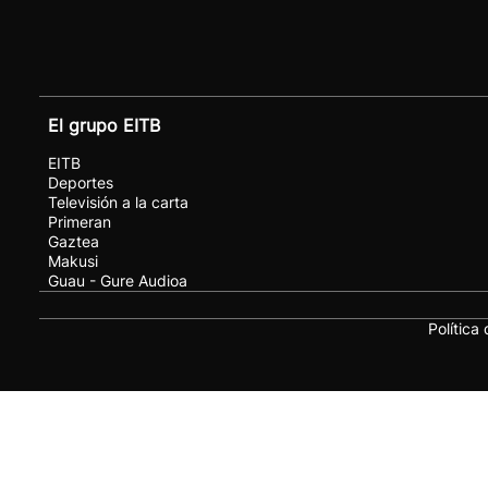
El grupo EITB
EITB
Deportes
Televisión a la carta
Primeran
Gaztea
Makusi
Guau - Gure Audioa
Política