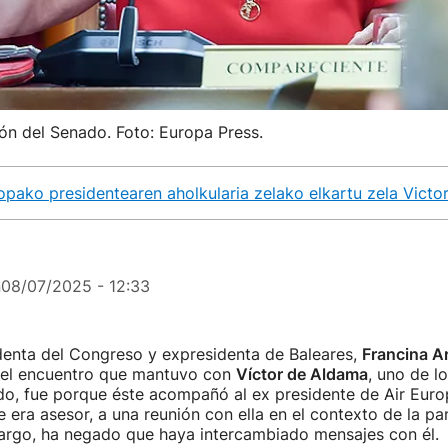
ón del Senado. Foto: Europa Press.
pako presidentearen aholkularia zelako elkartu zela Victo
n
08/07/2025 - 12:33
denta del Congreso y expresidenta de Baleares,
Francina A
el encuentro que mantuvo con
Víctor de Aldama
, uno de l
ldo, fue porque éste acompañó al ex presidente de Air Eur
e era asesor, a una reunión con ella en el contexto de la p
argo, ha negado que haya intercambiado mensajes con él.