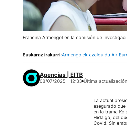
Francina Armengol en la comisión de investigaci
Euskaraz irakurri:
Armengolek azaldu du Air Euro
Agencias | EITB
08/07/2025 - 12:33
Última actualizació
La actual presi
asegurado que 
en la trama Ko
Hidalgo, del qu
Covid. Sin emb