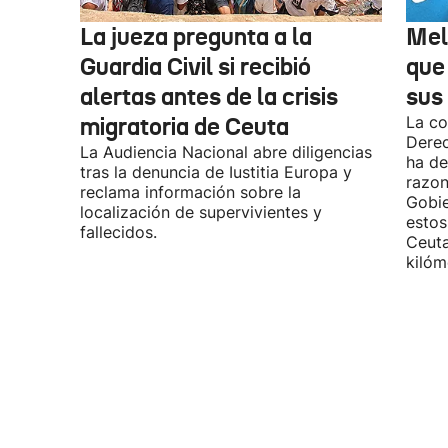
La jueza pregunta a la
Mel
Guardia Civil si recibió
que
alertas antes de la crisis
sus 
migratoria de Ceuta
La co
Derec
La Audiencia Nacional abre diligencias
ha de
tras la denuncia de Iustitia Europa y
razon
reclama información sobre la
Gobie
localización de supervivientes y
estos
fallecidos.
Ceuta
kilóm