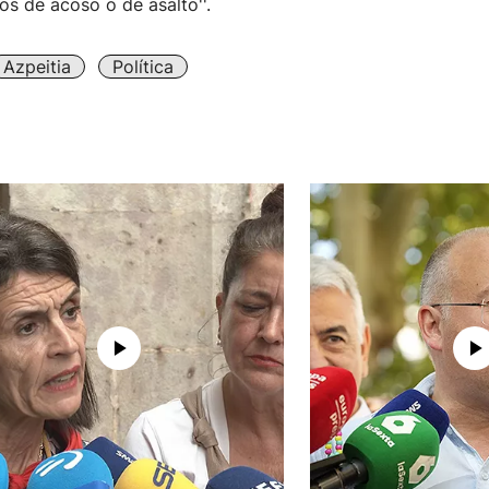
s de acoso o de asalto''.
Azpeitia
Política