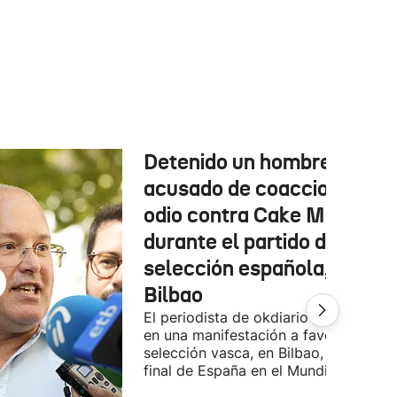
Detenido un hombre
acusado de coacciones y
odio contra Cake Minuesa
durante el partido de la
selección española, en
Bilbao
El periodista de okdiario se encontra
en una manifestación a favor de la
selección vasca, en Bilbao, durante la
final de España en el Mundial.