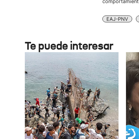
comportamiento
EAJ-PNV
Te puede interesar