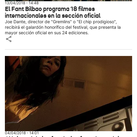
13/04/2018 - 14:48
El Fant Bilbao programa 18 filmes
internacionales en la sección oficial
Joe Dante, director de "Gremlins" o "El chip prodigioso",
recibirá el galardón honorífico del festival, que presenta la
mayor sección oficial en sus 24 ediciones.
04/04/2018 - 14:01