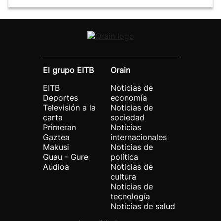
El grupo EITB
Orain
EITB
Noticias de
Deportes
economía
Televisión a la
Noticias de
carta
sociedad
Primeran
Noticias
Gaztea
internacionales
Makusi
Noticias de
Guau - Gure
política
Audioa
Noticias de
cultura
Noticias de
tecnología
Noticias de salud