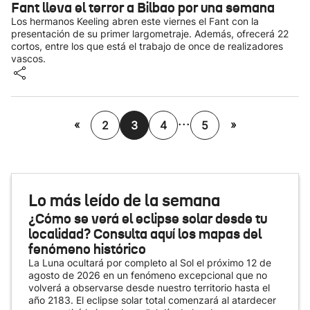
Fant lleva el terror a Bilbao por una semana
Los hermanos Keeling abren este viernes el Fant con la
presentación de su primer largometraje. Además, ofrecerá 22
cortos, entre los que está el trabajo de once de realizadores
vascos.
...
«
»
2
3
4
5
Lo más leído de la semana
¿Cómo se verá el eclipse solar desde tu
localidad? Consulta aquí los mapas del
fenómeno histórico
La Luna ocultará por completo al Sol el próximo 12 de
agosto de 2026 en un fenómeno excepcional que no
volverá a observarse desde nuestro territorio hasta el
año 2183. El eclipse solar total comenzará al atardecer