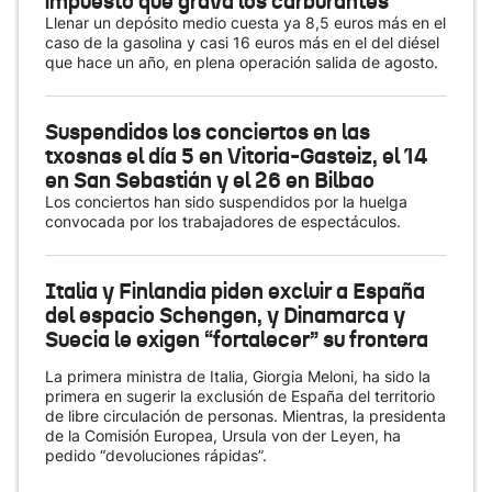
impuesto que grava los carburantes
Llenar un depósito medio cuesta ya 8,5 euros más en el
caso de la gasolina y casi 16 euros más en el del diésel
que hace un año, en plena operación salida de agosto.
Suspendidos los conciertos en las
txosnas el día 5 en Vitoria-Gasteiz, el 14
en San Sebastián y el 26 en Bilbao
Los conciertos han sido suspendidos por la huelga
convocada por los trabajadores de espectáculos.
Italia y Finlandia piden excluir a España
del espacio Schengen, y Dinamarca y
Suecia le exigen “fortalecer” su frontera
La primera ministra de Italia, Giorgia Meloni, ha sido la
primera en sugerir la exclusión de España del territorio
de libre circulación de personas. Mientras, la presidenta
de la Comisión Europea, Ursula von der Leyen, ha
pedido “devoluciones rápidas”.