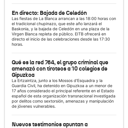
En directo: Bajada de Celedón
Las fiestas de La Blanca arrancan a las 18:00 horas con
el tradicional chupinazo, que este año lanzará el
Baskonia, y la bajada de Celedón en una plaza de la
Virgen Blanca repleta de público. EITB ofrecerá en
directo el inicio de las celebraciones desde las 17:30
horas.
Qué es la red 764, el grupo criminal que
amenazó con tiroteos a 10 colegios de
Gipuzkoa
La Ertzaintza, junto a los Mossos d'Esquadra y la
Guardia Civil, ha detenido en Gipuzkoa a un menor de
17 años considerado el principal referente en el Estado
español de esta organización transnacional investigada
por delitos como sextorsión, amenazas y manipulación
de jóvenes vulnerables.
Nuevos testimonios apuntan a