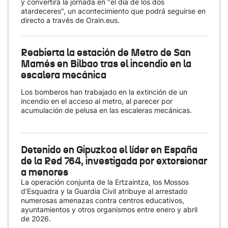
y convertirá la jornada en "el día de los dos
atardeceres", un acontecimiento que podrá seguirse en
directo a través de Orain.eus.
Reabierta la estación de Metro de San
Mamés en Bilbao tras el incendio en la
escalera mecánica
Los bomberos han trabajado en la extinción de un
incendio en el acceso al metro, al parecer por
acumulación de pelusa en las escaleras mecánicas.
Detenido en Gipuzkoa el líder en España
de la Red 764, investigada por extorsionar
a menores
La operación conjunta de la Ertzaintza, los Mossos
d'Esquadra y la Guardia Civil atribuye al arrestado
numerosas amenazas contra centros educativos,
ayuntamientos y otros organismos entre enero y abril
de 2026.