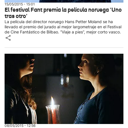
15/05/2015 - 15:01
El festival Fant premia la película noruega 'Uno
tras otro'
La película del director noruego Hans Petter Moland se ha
llevado el premio del jurado al mejor largometraje en el Festival
de Cine Fantástico de Bilbao. “Viaje a pies”, mejor corto vasco.
08/05/2015 - 12:56