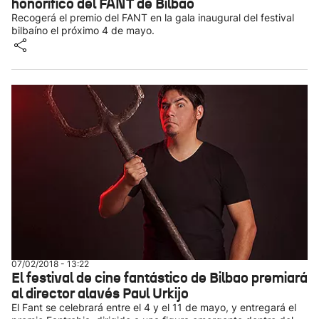
honorífico del FANT de Bilbao
Recogerá el premio del FANT en la gala inaugural del festival
bilbaíno el próximo 4 de mayo.
07/02/2018 - 13:22
El festival de cine fantástico de Bilbao premiará
al director alavés Paul Urkijo
El Fant se celebrará entre el 4 y el 11 de mayo, y entregará el