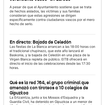
A pesar de que el Ayuntamiento sostiene que se trata
de hechos aislados, las víctimas y sus familias
consideran que estas agresiones se dirigen
específicamente contra ciudadanos vascos por el mero
hecho de serlo.
En directo: Bajada de Celedón
Las fiestas de La Blanca arrancan a las 18:00 horas con
el tradicional chupinazo, que este año lanzará el
Baskonia, y la bajada de Celedón en una plaza de la
Virgen Blanca repleta de público. EITB ofrecerá en
directo el inicio de las celebraciones desde las 17:30
horas.
Qué es la red 764, el grupo criminal que
amenazó con tiroteos a 10 colegios de
Gipuzkoa
La Ertzaintza, junto a los Mossos d'Esquadra y la
Guardia Civil, ha detenido en Gipuzkoa a un menor de