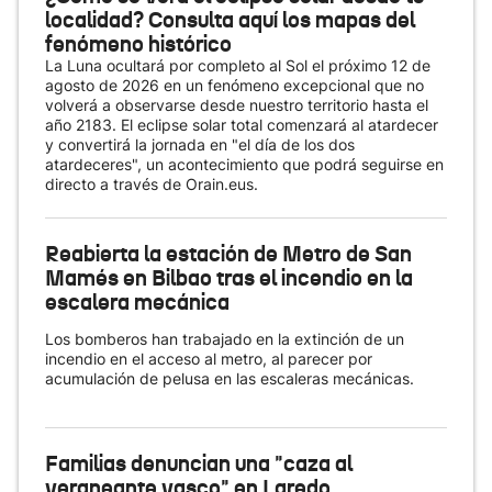
localidad? Consulta aquí los mapas del
fenómeno histórico
La Luna ocultará por completo al Sol el próximo 12 de
agosto de 2026 en un fenómeno excepcional que no
volverá a observarse desde nuestro territorio hasta el
año 2183. El eclipse solar total comenzará al atardecer
y convertirá la jornada en "el día de los dos
atardeceres", un acontecimiento que podrá seguirse en
directo a través de Orain.eus.
Reabierta la estación de Metro de San
Mamés en Bilbao tras el incendio en la
escalera mecánica
Los bomberos han trabajado en la extinción de un
incendio en el acceso al metro, al parecer por
acumulación de pelusa en las escaleras mecánicas.
Familias denuncian una "caza al
veraneante vasco" en Laredo