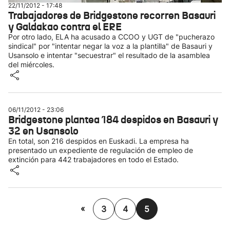
22/11/2012 - 17:48
Trabajadores de Bridgestone recorren Basauri
y Galdakao contra el ERE
Por otro lado, ELA ha acusado a CCOO y UGT de "pucherazo
sindical" por "intentar negar la voz a la plantilla" de Basauri y
Usansolo e intentar "secuestrar" el resultado de la asamblea
del miércoles.
06/11/2012 - 23:06
Bridgestone plantea 184 despidos en Basauri y
32 en Usansolo
En total, son 216 despidos en Euskadi. La empresa ha
presentado un expediente de regulación de empleo de
extinción para 442 trabajadores en todo el Estado.
«
3
4
5