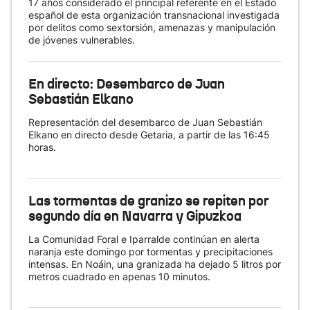
17 años considerado el principal referente en el Estado
español de esta organización transnacional investigada
por delitos como sextorsión, amenazas y manipulación
de jóvenes vulnerables.
En directo: Desembarco de Juan
Sebastián Elkano
Representación del desembarco de Juan Sebastián
Elkano en directo desde Getaria, a partir de las 16:45
horas.
Las tormentas de granizo se repiten por
segundo día en Navarra y Gipuzkoa
La Comunidad Foral e Iparralde continúan en alerta
naranja este domingo por tormentas y precipitaciones
intensas. En Noáin, una granizada ha dejado 5 litros por
metros cuadrado en apenas 10 minutos.