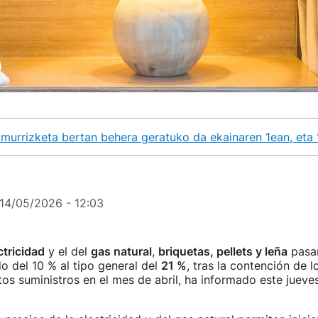
murrizketa bertan behera geratuko da ekainaren 1ean, eta %
14/05/2026 - 12:03
ctricidad
y el del
gas natural
,
briquetas, pellets y leña
pasa
do del 10 % al tipo general del
21 %
, tras la contención de l
s suministros en el mes de abril, ha informado este jueves 