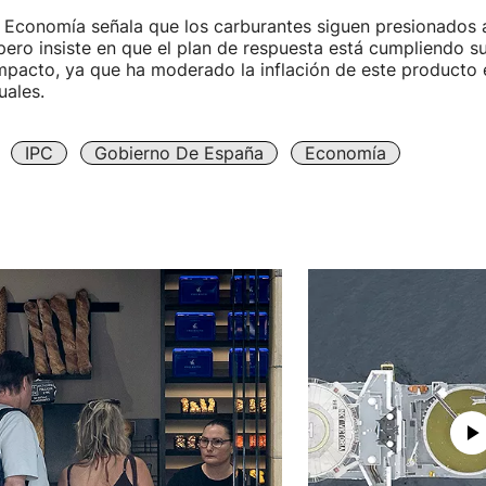
e Economía señala que los carburantes siguen presionados a
 pero insiste en que el plan de respuesta está cumpliendo s
mpacto, ya que ha moderado la inflación de este producto
uales.
IPC
Gobierno De España
Economía