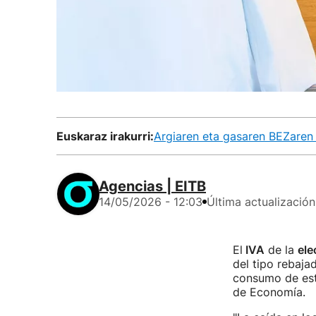
Euskaraz irakurri:
Argiaren eta gasaren BEZaren 
Agencias | EITB
14/05/2026 - 12:03
Última actualización
El
IVA
de la
ele
del tipo rebaja
consumo de esto
de Economía.