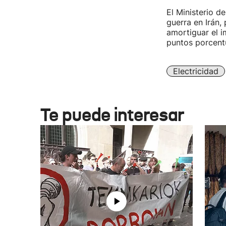
El Ministerio d
guerra en Irán,
amortiguar el i
puntos porcent
Electricidad
Te puede interesar