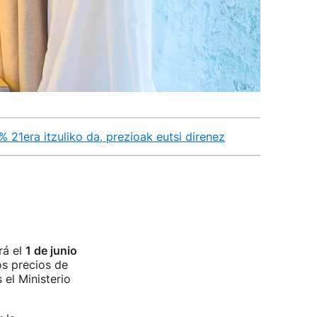
 21era itzuliko da, prezioak eutsi direnez
rá el
1 de junio
os precios de
el Ministerio