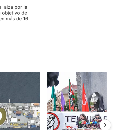
l alza por la
u objetivo de
 en más de 16