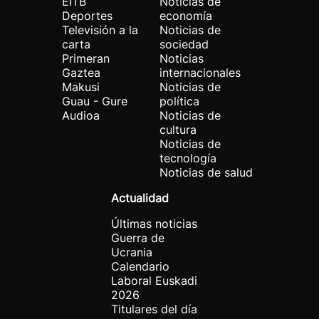
EITB
Noticias de
Deportes
economía
Televisión a la
Noticias de
carta
sociedad
Primeran
Noticias
Gaztea
internacionales
Makusi
Noticias de
Guau - Gure
política
Audioa
Noticias de
cultura
Noticias de
tecnología
Noticias de salud
Actualidad
Últimas noticias
Guerra de
Ucrania
Calendario
Laboral Euskadi
2026
Titulares del día