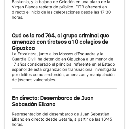
Baskonia, y la bajada de Celedón en una plaza de la
Virgen Blanca repleta de público. EITB ofrecerá en
directo el inicio de las celebraciones desde las 17:30
horas.
Qué es la red 764, el grupo criminal que
amenazó con tiroteos a 10 colegios de
Gipuzkoa
La Ertzaintza, junto a los Mossos d'Esquadra y la
Guardia Civil, ha detenido en Gipuzkoa a un menor de
17 años considerado el principal referente en el Estado
español de esta organización transnacional investigada
por delitos como sextorsión, amenazas y manipulación
de jóvenes vulnerables.
En directo: Desembarco de Juan
Sebastián Elkano
Representación del desembarco de Juan Sebastián
Elkano en directo desde Getaria, a partir de las 16:45
horas.