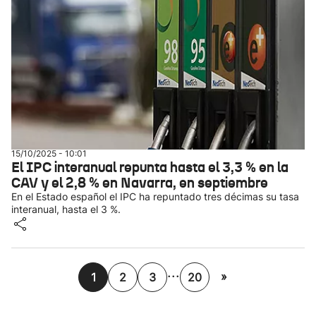
15/10/2025 - 10:01
El IPC interanual repunta hasta el 3,3 % en la
CAV y el 2,8 % en Navarra, en septiembre
En el Estado español el IPC ha repuntado tres décimas su tasa
interanual, hasta el 3 %.
...
»
1
2
3
20