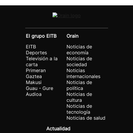
El grupo EITB
Orain
EITB
Noticias de
Deportes
economía
Televisión a la
Noticias de
carta
sociedad
Primeran
Noticias
Gaztea
internacionales
Makusi
Noticias de
Guau - Gure
política
Audioa
Noticias de
cultura
Noticias de
tecnología
Noticias de salud
Actualidad