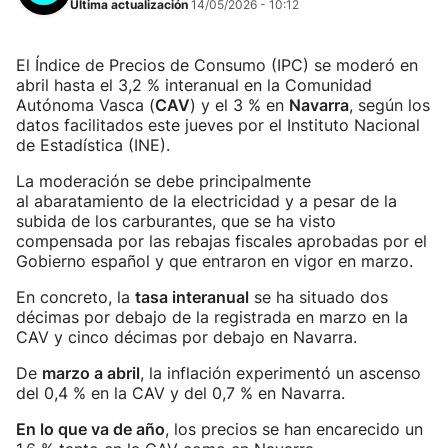
Última actualización
14/05/2026 - 10:12
El Índice de Precios de Consumo (IPC) se moderó en
abril hasta el 3,2 % interanual en la Comunidad
Autónoma Vasca (
CAV
) y el 3 % en
Navarra
, según los
datos facilitados este jueves por el Instituto Nacional
de Estadística (INE).
La moderación se debe principalmente
al abaratamiento de la electricidad y a pesar de la
subida de los carburantes, que se ha visto
compensada por las rebajas fiscales aprobadas por el
Gobierno español y que entraron en vigor en marzo.
En concreto, la
tasa interanual
se ha situado dos
décimas por debajo de la registrada en marzo en la
CAV y cinco décimas por debajo en Navarra.
De
marzo a abril
, la inflación experimentó un ascenso
del 0,4 % en la CAV y del 0,7 % en Navarra.
En lo que va de año
, los precios se han encarecido un