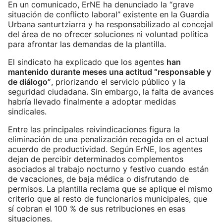
En un comunicado, ErNE ha denunciado la “grave
situación de conflicto laboral” existente en la Guardia
Urbana santurtziarra y ha responsabilizado al concejal
del área de no ofrecer soluciones ni voluntad política
para afrontar las demandas de la plantilla.
El sindicato ha explicado que los agentes
han
mantenido durante meses una actitud “responsable y
de diálogo”
, priorizando el servicio público y la
seguridad ciudadana. Sin embargo, la falta de avances
habría llevado finalmente a adoptar medidas
sindicales.
Entre las principales reivindicaciones figura la
eliminación de una penalización recogida en el actual
acuerdo de productividad. Según ErNE, los agentes
dejan de percibir determinados complementos
asociados al trabajo nocturno y festivo cuando están
de vacaciones, de baja médica o disfrutando de
permisos. La plantilla reclama que se aplique el mismo
criterio que al resto de funcionarios municipales, que
sí cobran el 100 % de sus retribuciones en esas
situaciones.