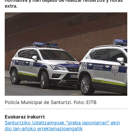
normativa y han dejado de realizar refuerzos y horas
extra.
Policía Municipal de Santurtzi. Foto: EITB
Euskaraz irakurri:
Santurtziko Udaltzaingoak "greba japoniarrari" ekin
dio lan-arloko erreklamazioengatik