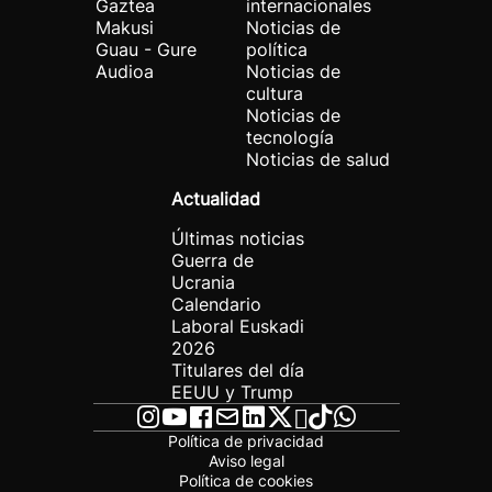
Gaztea
internacionales
Makusi
Noticias de
Guau - Gure
política
Audioa
Noticias de
cultura
Noticias de
tecnología
Noticias de salud
Actualidad
Últimas noticias
Guerra de
Ucrania
Calendario
Laboral Euskadi
2026
Titulares del día
EEUU y Trump
Política de privacidad
Aviso legal
Política de cookies