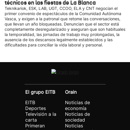
técnicos en las fiestas de La Blanca
Teknikariok, ESK, LAB, UGT, CCOO, ELA y CNT negocian el
primer convenio de espectáculos de la Comunidad Autónoma
Vasca, y exigen a la patronal que retome las conversaciones,
que llevan un año bloqueadas. Denuncian que el sector está
completamente desregularizado y aseguran que son habituales
la temporalidad, las jornadas de trabajo muy prolongadas, la
ausencia de los descansos legalmente establecidos y las
dificultades para conciliar la vida laboral y personal.
El grupo EITB
Orain
EITB
Noticias de
Deportes
economía
Televisión a la
Noticias de
carta
sociedad
Primeran
Noticias