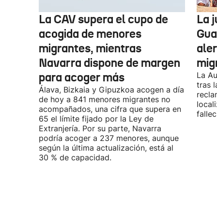
La CAV supera el cupo de
La 
acogida de menores
Guar
migrantes, mientras
aler
Navarra dispone de margen
mig
para acoger más
La Au
tras 
Álava, Bizkaia y Gipuzkoa acogen a día
recla
de hoy a 841 menores migrantes no
local
acompañados, una cifra que supera en
fallec
65 el límite fijado por la Ley de
Extranjería. Por su parte, Navarra
podría acoger a 237 menores, aunque
según la última actualización, está al
30 % de capacidad.