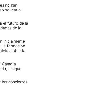
nes no han
sbloquear el
 el futuro de la
nidades de la
n inicialmente
, la formación
lvió a abrir la
la Cámara
ario, aunque
 los conciertos