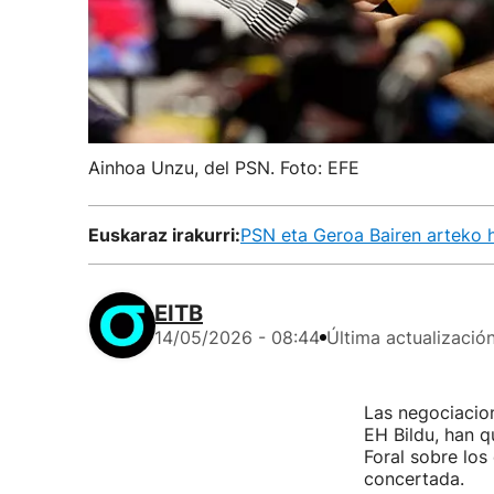
Ainhoa Unzu, del PSN. Foto: EFE
Euskaraz irakurri:
PSN eta Geroa Bairen arteko h
EITB
14/05/2026 - 08:44
Última actualizació
Las negociacio
EH Bildu, han q
Foral sobre los
concertada.