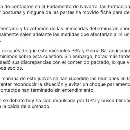
a de contactos en el Parlamento de Navarra, las formacio
 posturas y ninguna de las partes ha movido ficha para de
mentario y la votación de las enmiendas determinarán ahora
 finalmente salen adelante las medidas que afectarían a 14 u
.
a después de que este miércoles PSN y Geroa Bai anunciara
mínimos sobre esta cuestión. Sin embargo, horas más tarde
sladó sus discrepancias con el contenido pactado, lo que vo
bos socios.
a mañana de este jueves se han sucedido las reuniones en 
tentar reconducir la situación y evitar un choque parlament
contactos han terminado sin entendimiento.
ue se debate hoy ha sido impulsada por UPN y busca blindar
 la caída de alumnado.