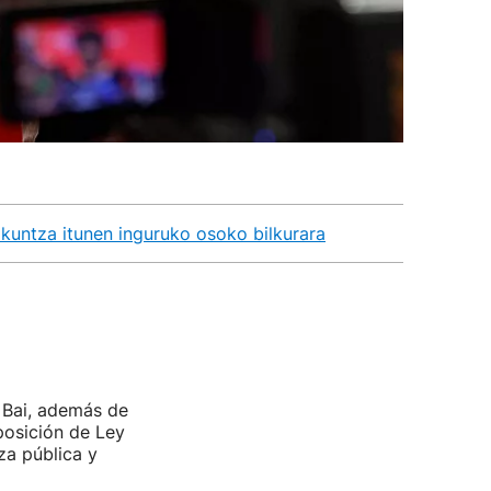
zkuntza itunen inguruko osoko bilkurara
 Bai, además de
posición de Ley
za pública y