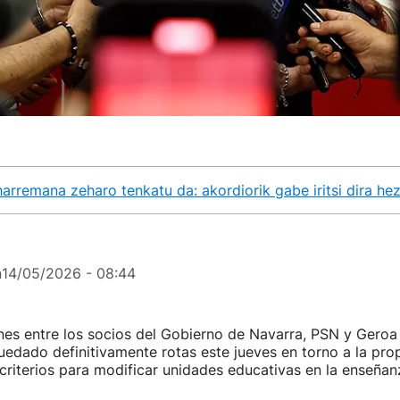
arremana zeharo tenkatu da: akordiorik gabe iritsi dira he
n
14/05/2026 - 08:44
nes entre los socios del Gobierno de Navarra, PSN y Geroa
uedado definitivamente rotas este jueves en torno a la pro
 criterios para modificar unidades educativas en la enseñan