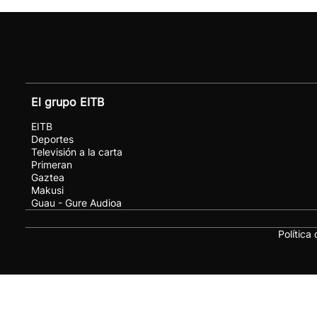
El grupo EITB
EITB
Deportes
Televisión a la carta
Primeran
Gaztea
Makusi
Guau - Gure Audioa
Política