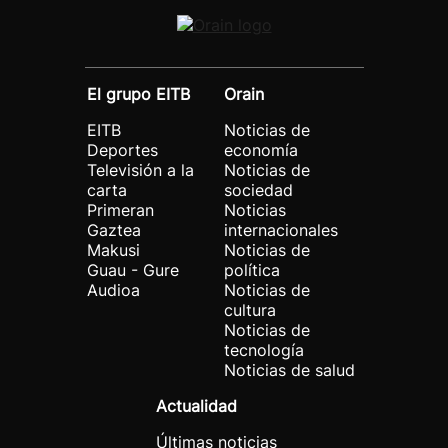
El grupo EITB
Orain
EITB
Noticias de
Deportes
economía
Televisión a la
Noticias de
carta
sociedad
Primeran
Noticias
Gaztea
internacionales
Makusi
Noticias de
Guau - Gure
política
Audioa
Noticias de
cultura
Noticias de
tecnología
Noticias de salud
Actualidad
Últimas noticias