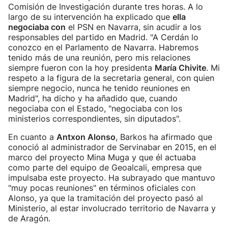
Comisión de Investigación durante tres horas. A lo
largo de su intervención ha explicado que
ella
negociaba con
el PSN en Navarra, sin acudir a los
responsables del partido en Madrid. "A Cerdán lo
conozco en el Parlamento de Navarra. Habremos
tenido más de una reunión, pero mis relaciones
siempre fueron con la hoy presidenta
María Chivite
. Mi
respeto a la figura de la secretaria general, con quien
siempre negocio, nunca he tenido reuniones en
Madrid", ha dicho y ha añadido que, cuando
negociaba con el Estado, "negociaba con los
ministerios correspondientes, sin diputados".
En cuanto a
Antxon Alonso
, Barkos ha afirmado que
conoció al administrador de Servinabar en 2015, en el
marco del proyecto Mina Muga y que él actuaba
como parte del equipo de Geoalcali, empresa que
impulsaba este proyecto. Ha subrayado que mantuvo
"muy pocas reuniones" en términos oficiales con
Alonso, ya que la tramitación del proyecto pasó al
Ministerio, al estar involucrado territorio de Navarra y
de Aragón.