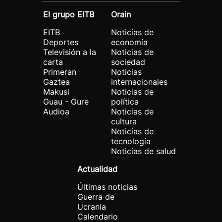
El grupo EITB
Orain
EITB
Noticias de
Deportes
economía
Televisión a la
Noticias de
carta
sociedad
Primeran
Noticias
Gaztea
internacionales
Makusi
Noticias de
Guau - Gure
política
Audioa
Noticias de
cultura
Noticias de
tecnología
Noticias de salud
Actualidad
Últimas noticias
Guerra de
Ucrania
Calendario