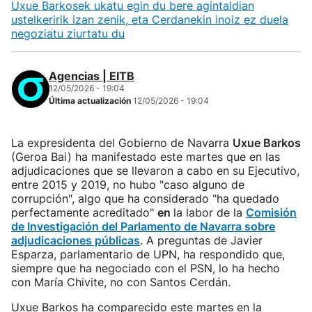
Uxue Barkosek ukatu egin du bere agintaldian
ustelkeririk izan zenik, eta Cerdanekin inoiz ez duela
negoziatu ziurtatu du
Agencias | EITB
12/05/2026 - 19:04
Última actualización
12/05/2026 - 19:04
La expresidenta del Gobierno de Navarra
Uxue Barkos
(Geroa Bai) ha manifestado este martes que en las
adjudicaciones que se llevaron a cabo en su Ejecutivo,
entre 2015 y 2019, no hubo "caso alguno de
corrupción", algo que ha considerado "ha quedado
perfectamente acreditado"
en
la labor de la
Comisión
de Investigación del Parlamento de Navarra sobre
adjudicaciones públicas
. A preguntas de Javier
Esparza, parlamentario de UPN, ha respondido que,
siempre que ha negociado con el PSN, lo ha hecho
con María Chivite, no con Santos Cerdán.
Uxue Barkos ha comparecido este martes en la