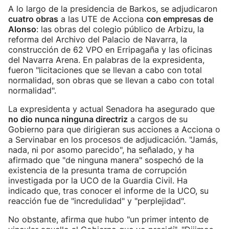
A lo largo de la presidencia de Barkos, se adjudicaron
cuatro obras
a las UTE de Acciona
con empresas de
Alonso
: las obras del colegio público de Arbizu, la
reforma del Archivo del Palacio de Navarra, la
construcción de 62 VPO en Erripagaña y las oficinas
del Navarra Arena. En palabras de la expresidenta,
fueron "licitaciones que se llevan a cabo con total
normalidad, son obras que se llevan a cabo con total
normalidad".
La expresidenta y actual Senadora ha asegurado que
no dio nunca ninguna directriz
a cargos de su
Gobierno para que dirigieran sus acciones a Acciona o
a Servinabar en los procesos de adjudicación. "Jamás,
nada, ni por asomo parecido", ha señalado, y ha
afirmado que "de ninguna manera" sospechó de la
existencia de la presunta trama de corrupción
investigada por la UCO de la Guardia Civil. Ha
indicado que, tras conocer el informe de la UCO, su
reacción fue de "incredulidad" y "perplejidad".
No obstante, afirma que hubo "un primer intento de