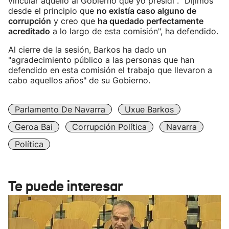
vincular aquello al Gobierno que yo presidí". "Dijimos
desde el principio que
no existía caso alguno de
corrupción
y creo que
ha quedado perfectamente
acreditado
a lo largo de esta comisión", ha defendido.
Al cierre de la sesión, Barkos ha dado un
"agradecimiento público a las personas que han
defendido en esta comisión el trabajo que llevaron a
cabo aquellos años" de su Gobierno.
Parlamento De Navarra
Uxue Barkos
Geroa Bai
Corrupción Política
Navarra
Política
Te puede interesar