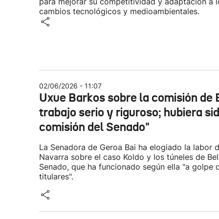
para mejorar su competitividad y adaptación a l
cambios tecnológicos y medioambientales.
02/06/2026 - 11:07
Uxue Barkos sobre la comisión de 
trabajo serio y riguroso; hubiera si
comisión del Senado"
La Senadora de Geroa Bai ha elogiado la labor d
Navarra sobre el caso Koldo y los túneles de Bel
Senado, que ha funcionado según ella "a golpe 
titulares".