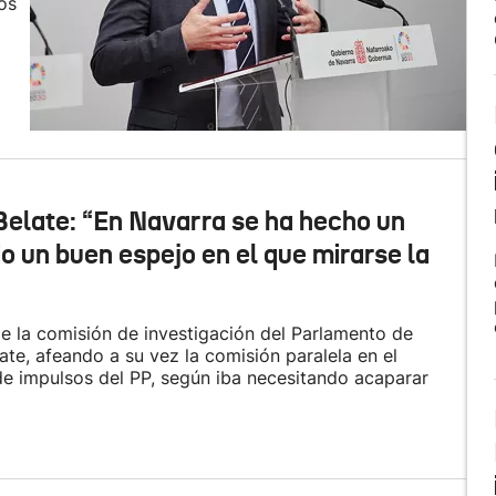
os
Belate: “En Navarra se ha hecho un
do un buen espejo en el que mirarse la
e la comisión de investigación del Parlamento de
ate, afeando a su vez la comisión paralela en el
de impulsos del PP, según iba necesitando acaparar