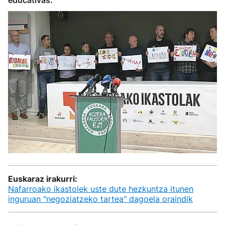
educativas.
Euskaraz irakurri:
Nafarroako ikastolek uste dute hezkuntza itunen
inguruan "negoziatzeko tartea" dagoela oraindik