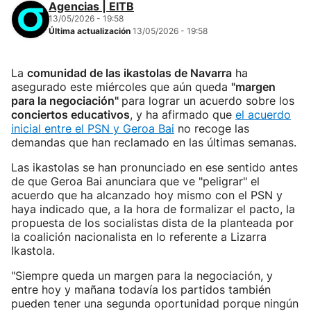
Agencias | EITB
13/05/2026 - 19:58
Última actualización
13/05/2026 - 19:58
La
comunidad de las ikastolas de Navarra
ha
asegurado este miércoles que aún queda
"margen
para la negociación"
para lograr un acuerdo sobre los
conciertos educativos
, y ha afirmado que
el acuerdo
inicial entre el PSN y Geroa Bai
no recoge las
demandas que han reclamado en las últimas semanas.
Las ikastolas se han pronunciado en ese sentido antes
de que Geroa Bai anunciara que ve "peligrar" el
acuerdo que ha alcanzado hoy mismo con el PSN y
haya indicado que, a la hora de formalizar el pacto, la
propuesta de los socialistas dista de la planteada por
la coalición nacionalista en lo referente a Lizarra
Ikastola.
"Siempre queda un margen para la negociación, y
entre hoy y mañana todavía los partidos también
pueden tener una segunda oportunidad porque ningún