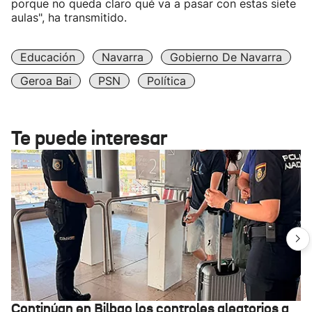
porque no queda claro qué va a pasar con estas siete
aulas", ha transmitido.
Educación
Navarra
Gobierno De Navarra
Geroa Bai
PSN
Política
Te puede interesar
Continúan en Bilbao los controles aleatorios a