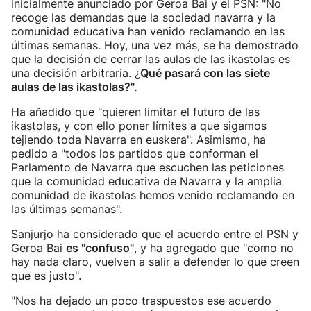
inicialmente anunciado por Geroa Bai y el PSN: "No
recoge las demandas que la sociedad navarra y la
comunidad educativa han venido reclamando en las
últimas semanas. Hoy, una vez más, se ha demostrado
que la decisión de cerrar las aulas de las ikastolas es
una decisión arbitraria. ¿
Qué pasará con las siete
aulas de las ikastolas?".
Ha añadido que "quieren limitar el futuro de las
ikastolas, y con ello poner límites a que sigamos
tejiendo toda Navarra en euskera". Asimismo, ha
pedido a "todos los partidos que conforman el
Parlamento de Navarra que escuchen las peticiones
que la comunidad educativa de Navarra y la amplia
comunidad de ikastolas hemos venido reclamando en
las últimas semanas".
Sanjurjo ha considerado que el acuerdo entre el PSN y
Geroa Bai
es "confuso"
, y ha agregado que "como no
hay nada claro, vuelven a salir a defender lo que creen
que es justo".
"Nos ha dejado un poco traspuestos ese acuerdo