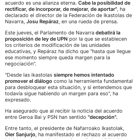
acuerdo es una alianza eterna.
Cabe la posibilidad de
rectificar, de incorporar, de mejorar, de aportar"
, ha
declarado el director de la Federación de Ikastolas de
Navarra,
Josu Repáraz
, en una rueda de prensa.
Este jueves, el Parlamento de Navarra
debatirá la
proposición de ley de UPN
por la que se establecen
los criterios de modificación de las unidades
educativas, y Repáraz ha dicho que "hasta que llegue
ese momento siempre queda margen para la
negociación".
"Desde las ikastolas
siempre hemos intentado
promover el diálogo
como la herramienta fundamental
para desbloquear esta situación, y sí entendemos que
todavía sigue habiendo un margen para eso", ha
expresado.
Ha asegurado que al recibir la noticia del acuerdo
entre Geroa Bai y PSN han sentido
"decepción".
Entre tanto, el presidente de Nafarroako Ikastolak,
Oier Sanjurjo
, ha manifestado el rechazo al acuerdo