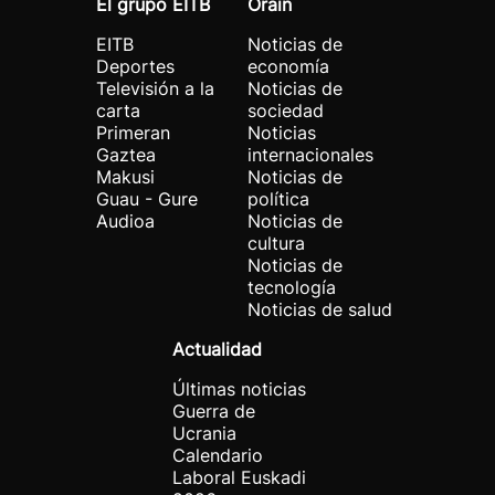
El grupo EITB
Orain
EITB
Noticias de
Deportes
economía
Televisión a la
Noticias de
carta
sociedad
Primeran
Noticias
Gaztea
internacionales
Makusi
Noticias de
Guau - Gure
política
Audioa
Noticias de
cultura
Noticias de
tecnología
Noticias de salud
Actualidad
Últimas noticias
Guerra de
Ucrania
Calendario
Laboral Euskadi