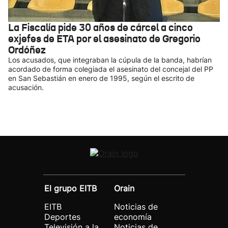
La Fiscalía pide 30 años de cárcel a cinco
exjefes de ETA por el asesinato de Gregorio
Ordóñez
Los acusados, que integraban la cúpula de la banda, habrían
acordado de forma colegiada el asesinato del concejal del PP
en San Sebastián en enero de 1995, según el escrito de
acusación.
El grupo EITB
Orain
EITB
Noticias de
Deportes
economía
Televisión a la
Noticias de