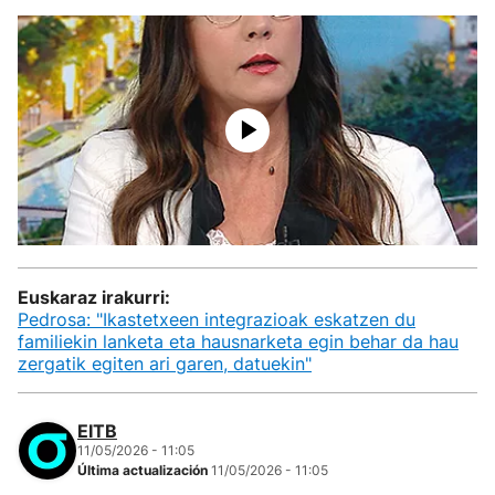
Euskaraz irakurri:
Pedrosa: "Ikastetxeen integrazioak eskatzen du
familiekin lanketa eta hausnarketa egin behar da hau
zergatik egiten ari garen, datuekin"
EITB
11/05/2026 - 11:05
Última actualización
11/05/2026 - 11:05