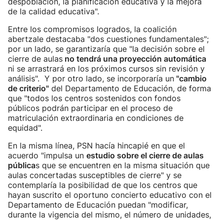
despoblación, la planificación educativa y la mejora
de la calidad educativa".
Entre los compromisos logrados, la coalición
abertzale destacaba "dos cuestiones fundamentales";
por un lado, se garantizaría que "la decisión sobre el
cierre de aulas
no tendrá una proyección automática
ni se arrastrará en los próximos cursos sin revisión y
análisis". Y por otro lado, se incorporaría un
"cambio
de criterio"
del Departamento de Educación, de forma
que "todos los centros sostenidos con fondos
públicos podrán participar en el proceso de
matriculación extraordinaria en condiciones de
equidad".
En la misma línea, PSN hacía hincapié en que el
acuerdo "impulsa un
estudio sobre el cierre de aulas
pública
s que se encuentren en la misma situación que
aulas concertadas susceptibles de cierre" y se
contemplaría la posibilidad de que los centros que
hayan suscrito el oportuno concierto educativo con el
Departamento de Educación puedan "modificar,
durante la vigencia del mismo, el número de unidades,