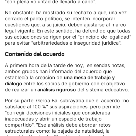
“con plena voluntad de llevarlo a cabo”.
No obstante, ha mostrado su rechazo a que, una vez
cerrado el pacto político, se intenten incorporar
cuestiones que, a su juicio, deben ajustarse al marco
legal vigente. En este sentido, ha defendido que todas
sus actuaciones se rigen por el "principio de legalidad"
para evitar "arbitrariedades e inseguridad jurídica".
Contenido del acuerdo
A primera hora de la tarde de hoy, en sendas notas,
ambos grupos han informado del acuerdo que
establecía la creación de
una mesa de trabajo y
diálogo
entre los socios de gobierno con el objetivo
de realizar un
análisis riguroso
del sistema educativo.
Por su parte, Geroa Bai subrayaba que el acuerdo "no
satisface al 100 %" sus aspiraciones, pero permite
"corregir decisiones iniciales que consideraba
inadecuadas y abrir un espacio de trabajo
compartido". "Ese análisis debe abordar retos
estructurales como: la bajada de natalidad, la