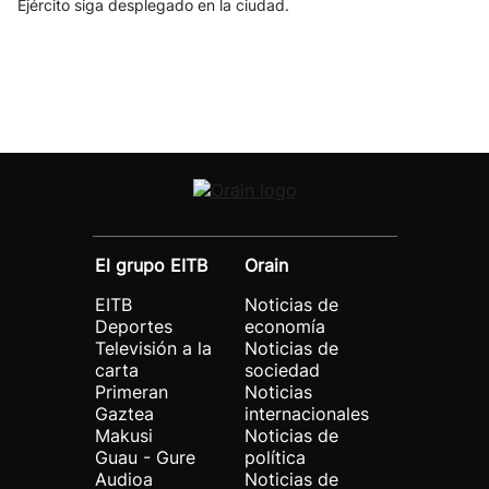
Ejército siga desplegado en la ciudad.
El grupo EITB
Orain
EITB
Noticias de
Deportes
economía
Televisión a la
Noticias de
carta
sociedad
Primeran
Noticias
Gaztea
internacionales
Makusi
Noticias de
Guau - Gure
política
Audioa
Noticias de