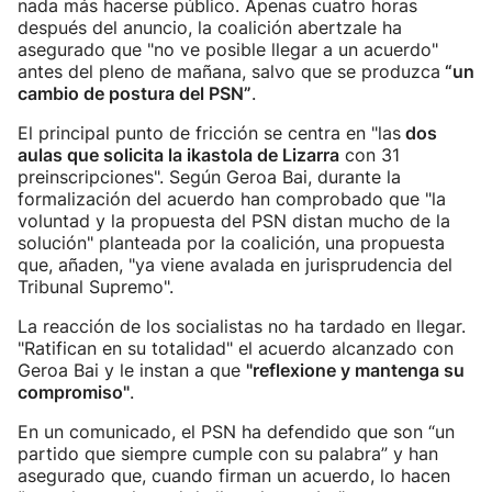
nada más hacerse público. Apenas cuatro horas
después del anuncio, la coalición abertzale ha
asegurado que "no ve posible llegar a un acuerdo"
antes del pleno de mañana, salvo que se produzca
“un
cambio de postura del PSN”
.
El principal punto de fricción se centra en "las
dos
aulas que solicita la ikastola de Lizarra
con 31
preinscripciones". Según Geroa Bai, durante la
formalización del acuerdo han comprobado que "la
voluntad y la propuesta del PSN distan mucho de la
solución" planteada por la coalición, una propuesta
que, añaden, "ya viene avalada en jurisprudencia del
Tribunal Supremo".
La reacción de los socialistas no ha tardado en llegar.
"Ratifican en su totalidad" el acuerdo alcanzado con
Geroa Bai y le instan a que
"reflexione y mantenga su
compromiso"
.
En un comunicado, el PSN ha defendido que son “un
partido que siempre cumple con su palabra” y han
asegurado que, cuando firman un acuerdo, lo hacen