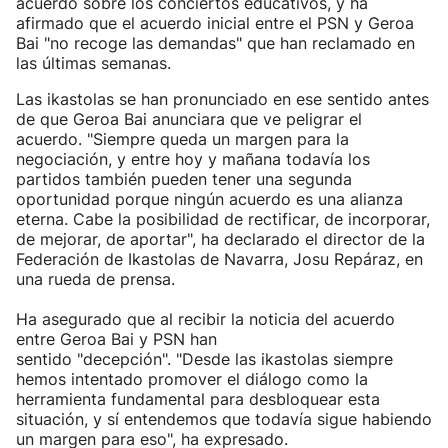
acuerdo sobre los conciertos educativos, y ha
afirmado que el acuerdo inicial entre el PSN y Geroa
Bai "no recoge las demandas" que han reclamado en
las últimas semanas.
Las ikastolas se han pronunciado en ese sentido antes
de que Geroa Bai anunciara que ve peligrar el
acuerdo. "Siempre queda un margen para la
negociación, y entre hoy y mañana todavía los
partidos también pueden tener una segunda
oportunidad porque ningún acuerdo es una alianza
eterna. Cabe la posibilidad de rectificar, de incorporar,
de mejorar, de aportar", ha declarado el director de la
Federación de Ikastolas de Navarra, Josu Repáraz, en
una rueda de prensa.
Ha asegurado que al recibir la noticia del acuerdo
entre Geroa Bai y PSN han
sentido "decepción". "Desde las ikastolas siempre
hemos intentado promover el diálogo como la
herramienta fundamental para desbloquear esta
situación, y sí entendemos que todavía sigue habiendo
un margen para eso", ha expresado.