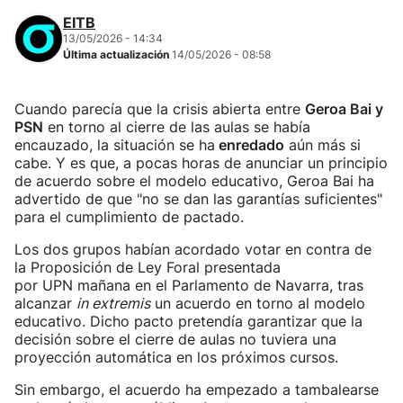
EITB
13/05/2026 - 14:34
Última actualización
14/05/2026 - 08:58
Cuando parecía que la crisis abierta entre
Geroa Bai y
PSN
en torno al cierre de las aulas se había
encauzado, la situación se ha
enredado
aún más si
cabe. Y es que, a pocas horas de anunciar un principio
de acuerdo sobre el modelo educativo, Geroa Bai ha
advertido de que "no se dan las garantías suficientes"
para el cumplimiento de pactado.
Los dos grupos habían acordado votar en contra de
la Proposición de Ley Foral presentada
por UPN mañana en el Parlamento de Navarra, tras
alcanzar
in extremis
un acuerdo en torno al modelo
educativo. Dicho pacto pretendía garantizar que la
decisión sobre el cierre de aulas no tuviera una
proyección automática en los próximos cursos.
Sin embargo, el acuerdo ha empezado a tambalearse