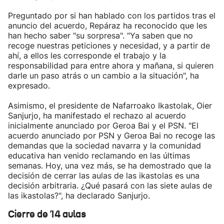
Preguntado por si han hablado con los partidos tras el
anuncio del acuerdo, Repáraz ha reconocido que les
han hecho saber "su sorpresa". "Ya saben que no
recoge nuestras peticiones y necesidad, y a partir de
ahí, a ellos les corresponde el trabajo y la
responsabilidad para entre ahora y mañana, si quieren
darle un paso atrás o un cambio a la situación", ha
expresado.
Asimismo, el presidente de Nafarroako Ikastolak, Oier
Sanjurjo, ha manifestado el rechazo al acuerdo
inicialmente anunciado por Geroa Bai y el PSN. "El
acuerdo anunciado por PSN y Geroa Bai no recoge las
demandas que la sociedad navarra y la comunidad
educativa han venido reclamando en las últimas
semanas. Hoy, una vez más, se ha demostrado que la
decisión de cerrar las aulas de las ikastolas es una
decisión arbitraria. ¿Qué pasará con las siete aulas de
las ikastolas?", ha declarado Sanjurjo.
Cierre de 14 aulas