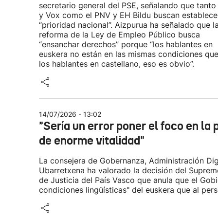
secretario general del PSE, señalando que tanto
y Vox como el PNV y EH Bildu buscan establecer
“prioridad nacional”. Aizpurua ha señalado que l
reforma de la Ley de Empleo Público busca
“ensanchar derechos” porque “los hablantes en
euskera no están en las mismas condiciones qu
los hablantes en castellano, eso es obvio”.
14/07/2026 - 13:02
"Sería un error poner el foco en l
de enorme vitalidad"
La consejera de Gobernanza, Administración Dig
Ubarretxena ha valorado la decisión del Supremo
de Justicia del País Vasco que anula que el Gob
condiciones lingüísticas" del euskera que al pers