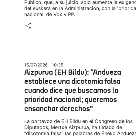
Público, que, a su juicio, solo aumenta la exigen
del euskera en la Administración, con la 'priorid
nacional' de Vox y PP.
15/07/2026 - 10:35
Aizpurua (EH Bildu): “Andueza
establece una dicotomía falsa
cuando dice que buscamos la
prioridad nacional; queremos
ensanchar derechos”
La portavoz de EH Bildu en el Congreso de los
Diputados, Mertxe Aizpurua, ha tildado de
“dicotomía falsa” las palabras de Eneko Anduez