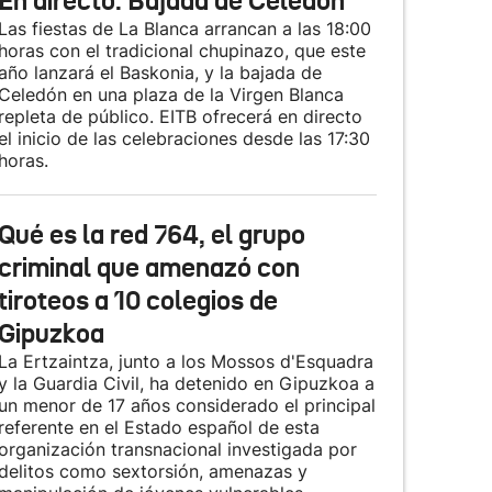
En directo: Bajada de Celedón
Las fiestas de La Blanca arrancan a las 18:00
horas con el tradicional chupinazo, que este
año lanzará el Baskonia, y la bajada de
Celedón en una plaza de la Virgen Blanca
repleta de público. EITB ofrecerá en directo
el inicio de las celebraciones desde las 17:30
horas.
Qué es la red 764, el grupo
criminal que amenazó con
tiroteos a 10 colegios de
Gipuzkoa
La Ertzaintza, junto a los Mossos d'Esquadra
y la Guardia Civil, ha detenido en Gipuzkoa a
un menor de 17 años considerado el principal
referente en el Estado español de esta
organización transnacional investigada por
delitos como sextorsión, amenazas y