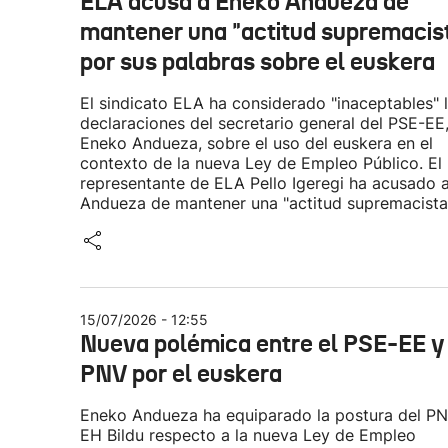
ELA acusa a Eneko Andueza de
mantener una "actitud supremacis
por sus palabras sobre el euskera
El sindicato ELA ha considerado "inaceptables" 
declaraciones del secretario general del PSE-EE
Eneko Andueza, sobre el uso del euskera en el
contexto de la nueva Ley de Empleo Público. El
representante de ELA Pello Igeregi ha acusado 
Andueza de mantener una "actitud supremacista
15/07/2026 - 12:55
Nueva polémica entre el PSE-EE y 
PNV por el euskera
Eneko Andueza ha equiparado la postura del P
EH Bildu respecto a la nueva Ley de Empleo