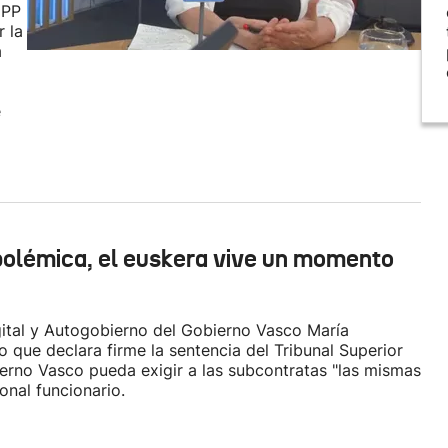
 PP
 la
a
e
a polémica, el euskera vive un momento
ital y Autogobierno del Gobierno Vasco María
 que declara firme la sentencia del Tribunal Superior
ierno Vasco pueda exigir a las subcontratas "las mismas
onal funcionario.