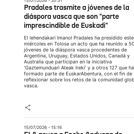
15/07/2026 - 20:31
Pradales trasmite a jóvenes de la
diáspora vasca que son "parte
imprescindible de Euskadi"
El lehendakari Imanol Pradales ha presidido este
miércoles en Tolosa un acto que ha reunido a 5
jóvenes de la diáspora vasca procedentes de
Argentina, Uruguay, Estados Unidos, Canadá y
Australia que participan en la iniciativa
'Gaztemunduari Ateak Ireki' y a otros 127 que h
formado parte de EuskarAbentura, con el fin de
reflexionar sobre los retos de la comunidad glob
vasca.
15/07/2026 - 15:16