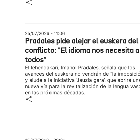
25/07/2026 - 11:06
Pradales pide alejar el euskera del
conflicto: "El idioma nos necesita a
todos"
El lehendakari, Imanol Pradales, señala que los
avances del euskera no vendrán de “la imposici
y alude a la iniciativa ‘Jauzia gara’, que abrirá un
nueva vía para la revitalización de la lengua vas
en las próximas décadas.