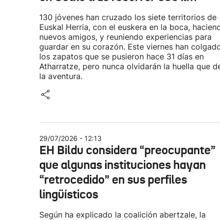
130 jóvenes han cruzado los siete territorios de
Euskal Herria, con el euskera en la boca, hacien
nuevos amigos, y reuniendo experiencias para
guardar en su corazón. Este viernes han colgad
los zapatos que se pusieron hace 31 días en
Atharratze, pero nunca olvidarán la huella que d
la aventura.
29/07/2026 - 12:13
EH Bildu considera “preocupante”
que algunas instituciones hayan
“retrocedido” en sus perfiles
lingüísticos
Según ha explicado la coalición abertzale, la