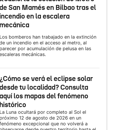
de San Mamés en Bilbao tras el
incendio en la escalera
mecánica
Los bomberos han trabajado en la extinción
de un incendio en el acceso al metro, al
parecer por acumulación de pelusa en las
escaleras mecánicas.
¿Cómo se verá el eclipse solar
desde tu localidad? Consulta
aquí los mapas del fenómeno
histórico
La Luna ocultará por completo al Sol el
próximo 12 de agosto de 2026 en un
fenómeno excepcional que no volverá a
observarse desde nuestro territorio hasta el