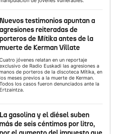
manipulación de jóvenes vulnerables.
Nuevos testimonios apuntan a
agresiones reiteradas de
porteros de Mítika antes de la
muerte de Kerman Villate
Cuatro jóvenes relatan en un reportaje
exclusivo de Radio Euskadi las agresiones a
manos de porteros de la discoteca Mítika, en
los meses previos a la muerte de Kerman.
Todos los casos fueron denunciados ante la
Ertzaintza.
La gasolina y el diésel suben
más de seis céntimos por litro,
por el aumento del impuesto que